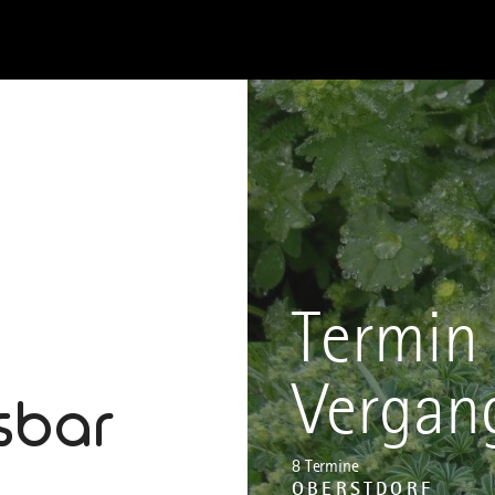
Termin 
Vergan
sbar
8 Termine
OBERSTDORF