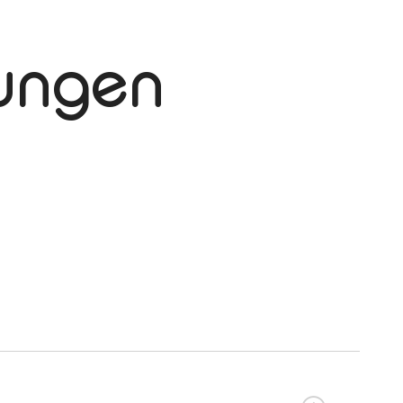
tungen