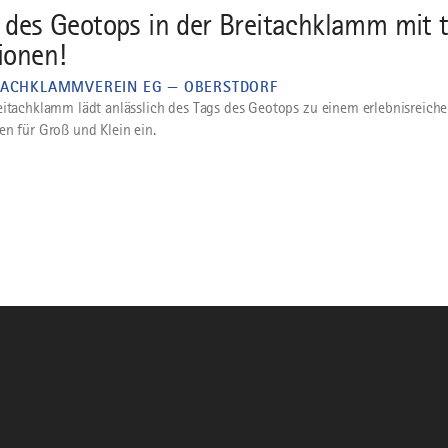
 des Geotops in der Breitachklamm mit t
ionen!
TACHKLAMMVEREIN EG — OBERSTDORF
eitachklamm lädt anlässlich des Tags des Geotops zu einem erlebnisreiche
en für Groß und Klein ein.