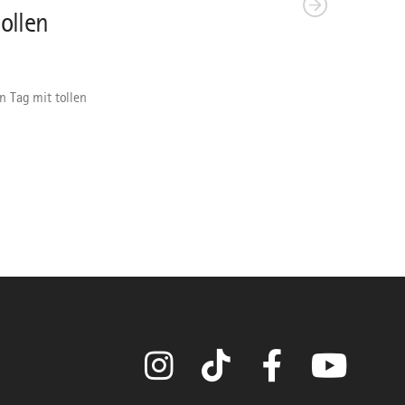
ollen
n Tag mit tollen
Instagram
TikTok
Facebook
YouTube