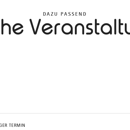
DAZU PASSEND
che Veranstal
IGER TERMIN