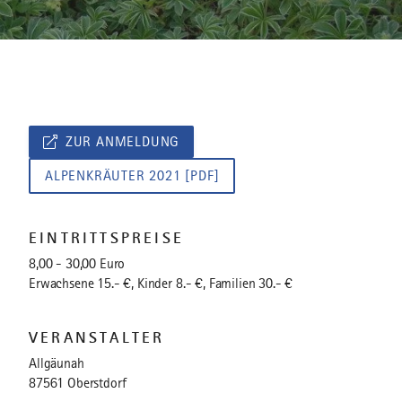
ZUR ANMELDUNG
ALPENKRÄUTER 2021 [PDF]
EINTRITTSPREISE
8,00 - 30,00 Euro
Erwachsene 15.- €, Kinder 8.- €, Familien 30.- €
VERANSTALTER
Allgäunah
87561 Oberstdorf