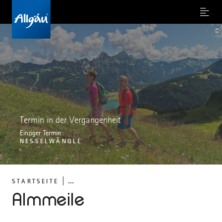
Menu
©
Termin in der Vergangenheit
Einziger Termin
NESSELWÄNGLE
...
STARTSEITE
Almmeile