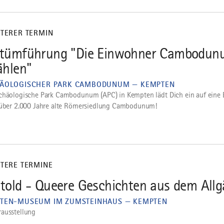
ITERER TERMIN
tümführung "Die Einwohner Cambodun
ählen"
ÄOLOGISCHER PARK CAMBODUNUM — KEMPTEN
chäologische Park Cambodunum (APC) in Kempten lädt Dich ein auf eine 
 über 2.000 Jahre alte Römersiedlung Cambodunum!
ITERE TERMINE
told - Queere Geschichten aus dem Allg
TEN-MUSEUM IM ZUMSTEINHAUS — KEMPTEN
ausstellung