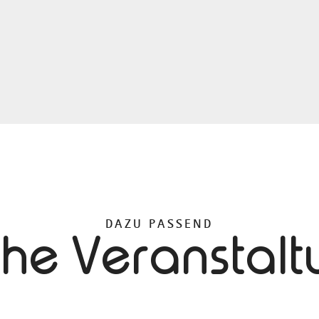
DAZU PASSEND
che Veranstal