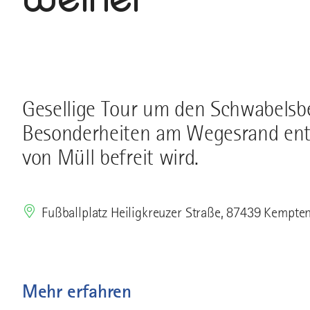
Gesellige Tour um den Schwabelsbe
Besonderheiten am Wegesrand entd
von Müll befreit wird.
Fußballplatz Heiligkreuzer Straße, 87439 Kempte
Mehr erfahren