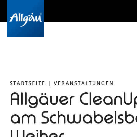
STARTSEITE
VERANSTALTUNGEN
Allgäuer CleanU
am Schwabelsb
Weiher