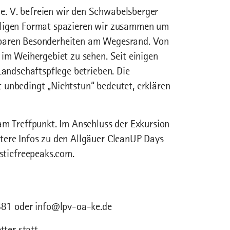
. V. befreien wir den Schwabelsberger
lligen Format spazieren wir zusammen um
nbaren Besonderheiten am Wegesrand. Von
 im Weihergebiet zu sehen. Seit einigen
Landschaftspflege betrieben. Die
 unbedingt „Nichtstun“ bedeutet, erklären
am Treffpunkt. Im Anschluss der Exkursion
tere Infos zu den Allgäuer CleanUP Days
ticfreepeaks.com.
81 oder info@lpv-oa-ke.de
tter statt.