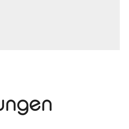
tungen