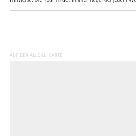
AUF DER ALLGÄU KARTE