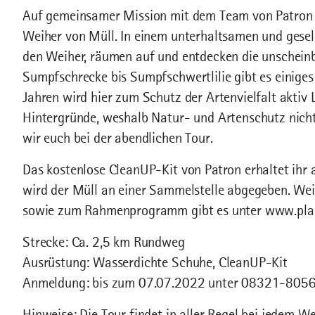
Auf gemeinsamer Mission mit dem Team von Patron e
Weiher von Müll. In einem unterhaltsamen und gese
den Weiher, räumen auf und entdecken die unschei
Sumpfschrecke bis Sumpfschwertlilie gibt es einiges
Jahren wird hier zum Schutz der Artenvielfalt aktiv 
Hintergründe, weshalb Natur- und Artenschutz nicht
wir euch bei der abendlichen Tour.
Das kostenlose CleanUP-Kit von Patron erhaltet ihr 
wird der Müll an einer Sammelstelle abgegeben. Wei
sowie zum Rahmenprogramm gibt es unter www.plas
Strecke: Ca. 2,5 km Rundweg
Ausrüstung: Wasserdichte Schuhe, CleanUP-Kit
Anmeldung: bis zum 07.07.2022 unter 08321-8056
Hinweise: Die Tour findet in aller Regel bei jedem We