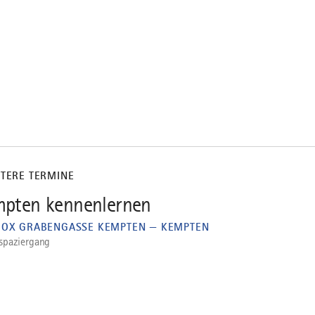
ITERE TERMINE
pten kennenlernen
BOX GRABENGASSE KEMPTEN — KEMPTEN
spaziergang