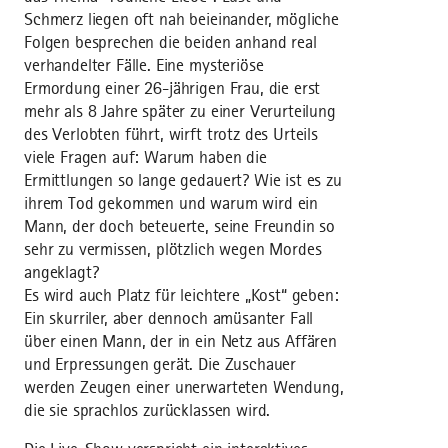
Schmerz liegen oft nah beieinander, mögliche
Folgen besprechen die beiden anhand real
verhandelter Fälle. Eine mysteriöse
Ermordung einer 26-jährigen Frau, die erst
mehr als 8 Jahre später zu einer Verurteilung
des Verlobten führt, wirft trotz des Urteils
viele Fragen auf: Warum haben die
Ermittlungen so lange gedauert? Wie ist es zu
ihrem Tod gekommen und warum wird ein
Mann, der doch beteuerte, seine Freundin so
sehr zu vermissen, plötzlich wegen Mordes
angeklagt?
Es wird auch Platz für leichtere „Kost“ geben:
Ein skurriler, aber dennoch amüsanter Fall
über einen Mann, der in ein Netz aus Affären
und Erpressungen gerät. Die Zuschauer
werden Zeugen einer unerwarteten Wendung,
die sie sprachlos zurücklassen wird.