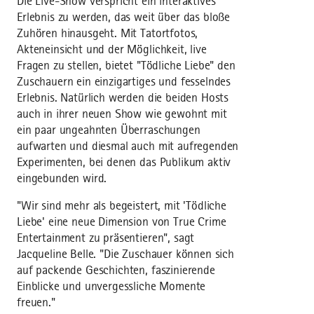
Die Live-Show verspricht ein interaktives
Erlebnis zu werden, das weit über das bloße
Zuhören hinausgeht. Mit Tatortfotos,
Akteneinsicht und der Möglichkeit, live
Fragen zu stellen, bietet "Tödliche Liebe" den
Zuschauern ein einzigartiges und fesselndes
Erlebnis. Natürlich werden die beiden Hosts
auch in ihrer neuen Show wie gewohnt mit
ein paar ungeahnten Überraschungen
aufwarten und diesmal auch mit aufregenden
Experimenten, bei denen das Publikum aktiv
eingebunden wird.
"Wir sind mehr als begeistert, mit 'Tödliche
Liebe' eine neue Dimension von True Crime
Entertainment zu präsentieren", sagt
Jacqueline Belle. "Die Zuschauer können sich
auf packende Geschichten, faszinierende
Einblicke und unvergessliche Momente
freuen."