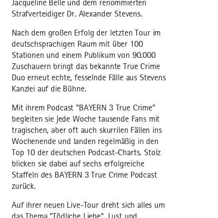
Jacqueline Belle und dem renommierten
Strafverteidiger Dr. Alexander Stevens.
Nach dem großen Erfolg der letzten Tour im
deutschsprachigen Raum mit über 100
Stationen und einem Publikum von 90.000
Zuschauern bringt das bekannte True Crime
Duo erneut echte, fesselnde Fälle aus Stevens
Kanzlei auf die Bühne.
Mit ihrem Podcast "BAYERN 3 True Crime"
begleiten sie jede Woche tausende Fans mit
tragischen, aber oft auch skurrilen Fällen ins
Wochenende und landen regelmäßig in den
Top 10 der deutschen Podcast-Charts. Stolz
blicken sie dabei auf sechs erfolgreiche
Staffeln des BAYERN 3 True Crime Podcast
zurück.
Auf ihrer neuen Live-Tour dreht sich alles um
das Thema "Tödliche Liebe". Lust und