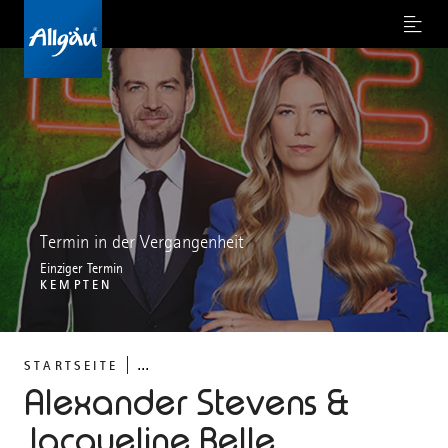
Menu
Termin in der Vergangenheit
Einziger Termin
KEMPTEN
...
STARTSEITE
Alexander Stevens &
Jacqueline Belle