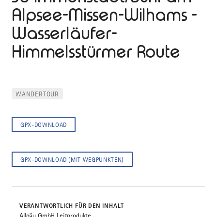
Alpsee-Missen-Wilhams -
Wasserläufer-
Himmelsstürmer Route
WANDERTOUR
GPX-DOWNLOAD
GPX-DOWNLOAD (MIT WEGPUNKTEN)
VERANTWORTLICH FÜR DEN INHALT
Allgäu GmbH Leitprodukte