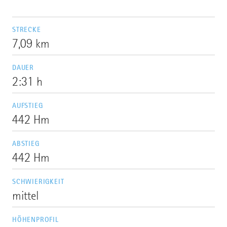
STRECKE
7,09 km
DAUER
2:31 h
AUFSTIEG
442 Hm
ABSTIEG
442 Hm
SCHWIERIGKEIT
mittel
HÖHENPROFIL