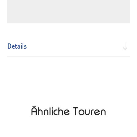
Details
Ähnliche Touren
mehr
dazu