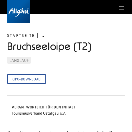
Menu
...
STARTSEITE
Bruchseeloipe (T2)
LANGLAUF
GPX-DOWNLOAD
VERANTWORTLICH FÜR DEN INHALT
Tourismusverband Ostallgäu e.V.