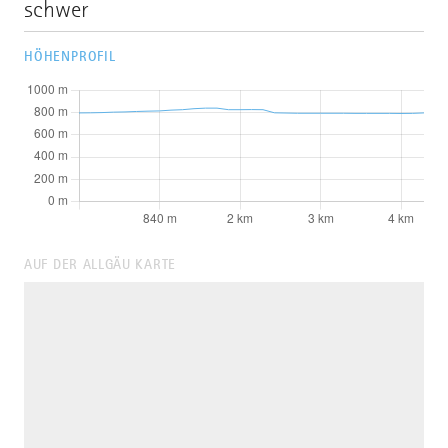
schwer
HÖHENPROFIL
AUF DER ALLGÄU KARTE