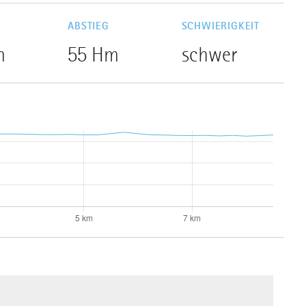
G
ABSTIEG
SCHWIERIGKEIT
m
55 Hm
schwer