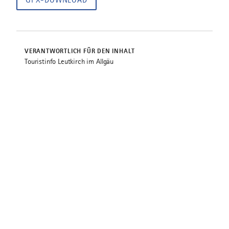
GPX-DOWNLOAD
VERANTWORTLICH FÜR DEN INHALT
Touristinfo Leutkirch im Allgäu