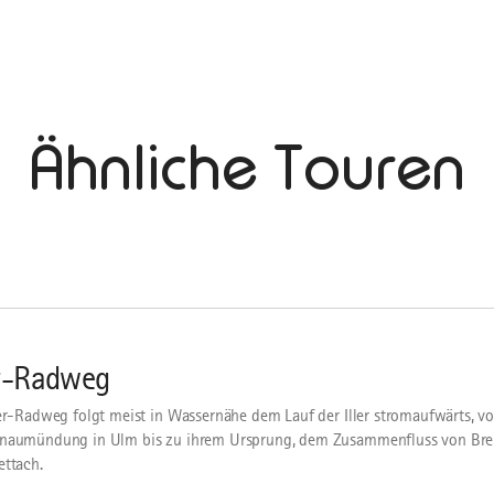
Ähnliche Touren
er-Radweg
ler-Radweg folgt meist in Wassernähe dem Lauf der Iller stromaufwärts, v
naumündung in Ulm bis zu ihrem Ursprung, dem Zusammenfluss von Breit
ettach.