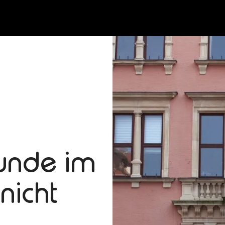
unde im
nicht