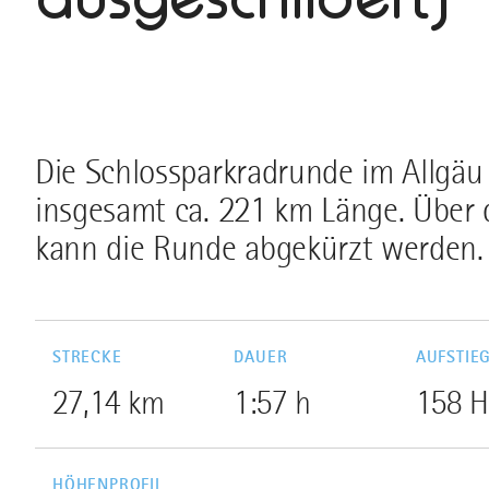
Die Schlossparkradrunde im Allgäu 
insgesamt ca. 221 km Länge. Über d
kann die Runde abgekürzt werden.
STRECKE
DAUER
AUFSTIE
27,14 km
1:57 h
158 
HÖHENPROFIL