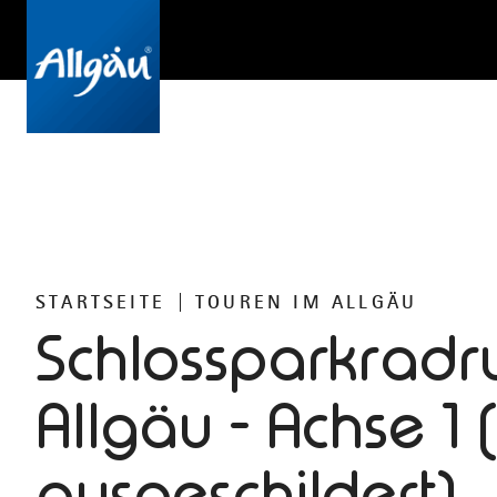
STARTSEITE
TOUREN IM ALLGÄU
Schlossparkradr
Allgäu - Achse 1 (
ausgeschildert)