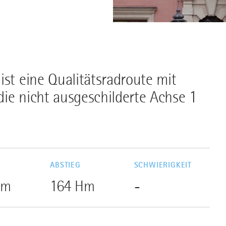
ist eine Qualitätsradroute mit
ie nicht ausgeschilderte Achse 1
G
ABSTIEG
SCHWIERIGKEIT
Hm
164 Hm
-