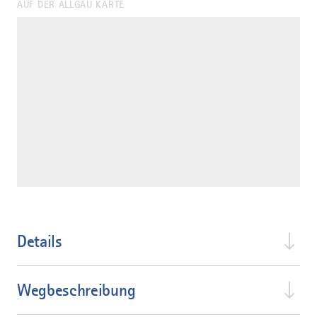
AUF DER ALLGÄU KARTE
Details
Wegbeschreibung