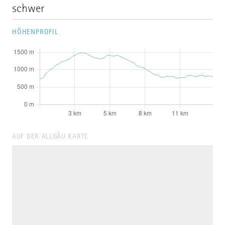
schwer
HÖHENPROFIL
AUF DER ALLGÄU KARTE