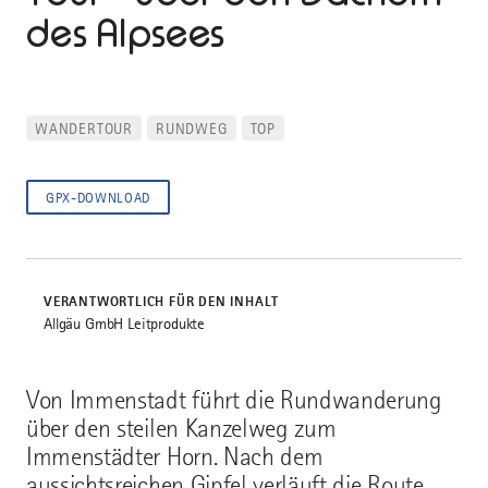
des Alpsees
WANDERTOUR
RUNDWEG
TOP
GPX-DOWNLOAD
VERANTWORTLICH FÜR DEN INHALT
Allgäu GmbH Leitprodukte
Von Immenstadt führt die Rundwanderung
über den steilen Kanzelweg zum
Immenstädter Horn. Nach dem
aussichtsreichen Gipfel verläuft die Route