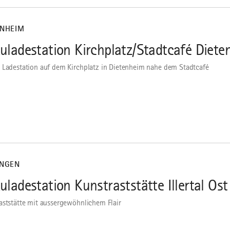
ENHEIM
uladestation Kirchplatz/Stadtcafé Diet
 Ladestation auf dem Kirchplatz in Dietenheim nahe dem Stadtcafé
INGEN
uladestation Kunstraststätte Illertal Ost
aststätte mit aussergewöhnlichem Flair