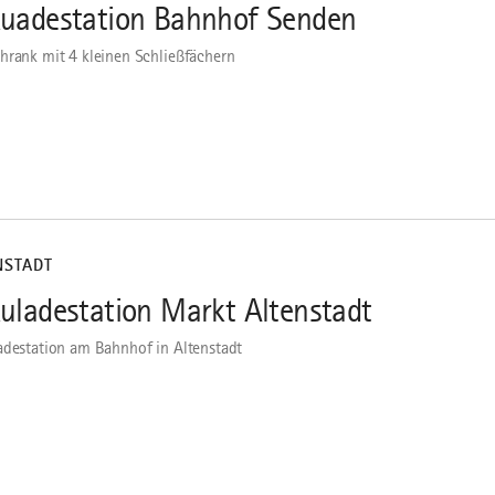
uadestation Bahnhof Senden
hrank mit 4 kleinen Schließfächern
NSTADT
uladestation Markt Altenstadt
adestation am Bahnhof in Altenstadt