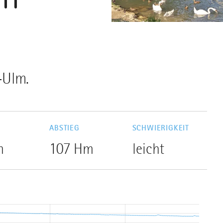
-Ulm.
G
ABSTIEG
SCHWIERIGKEIT
m
107 Hm
leicht