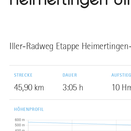
Iller-Radweg Etappe Heimertingen
STRECKE
DAUER
AUFSTIE
45,90 km
3:05 h
10 H
HÖHENPROFIL