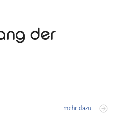
ang der
mehr dazu