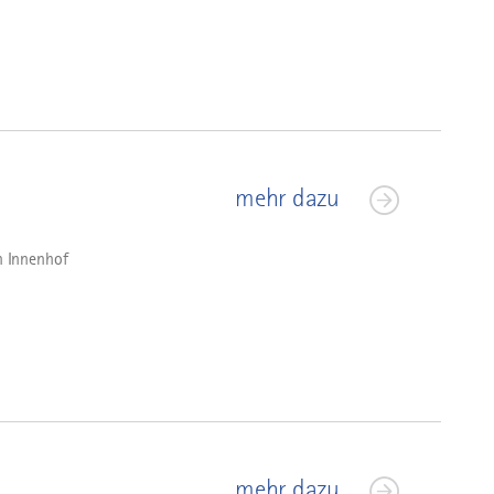
mehr dazu
n Innenhof
mehr dazu