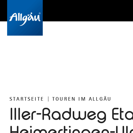
STARTSEITE
TOUREN IM ALLGÄU
Iller-Radweg Et
Heimertingen-U