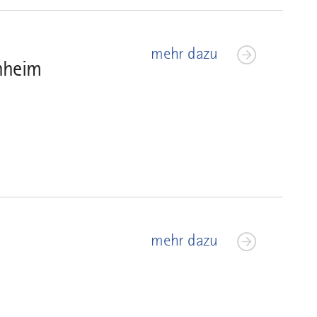
mehr dazu
enheim
mehr dazu