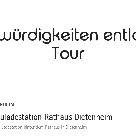
würdigkeiten entl
Tour
ENHEIM
uladestation Rathaus Dietenheim
 Ladestation hinter dem Rathaus in Dietenheim