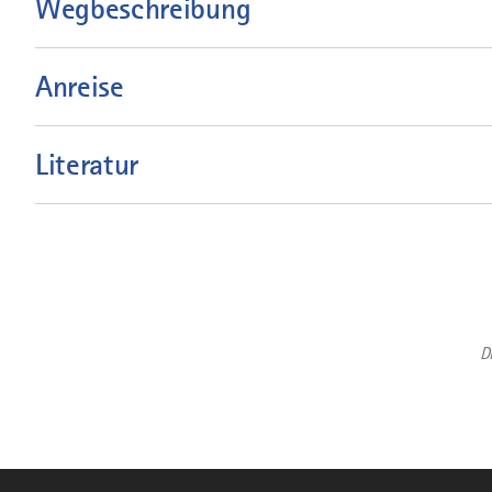
Wegbeschreibung
Anreise
Literatur
D