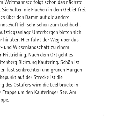
em Weitmannsee folgt schon das nächste
Sie halten die Flächen in dem Gebiet frei.
es über den Damm auf die andere
andschaftlich sehr schön zum Lochbach,
aufstiegsanlage Unterbergen bieten sich
er hinüber. Hier führt der Weg über das
er- und Wiesenlandschaft zu einem
r Prittriching. Nach dem Ort geht es
tenberg Richtung Kaufering. Schön ist
inen fast senkrechten und grünen Hängen
hepunkt auf der Strecke ist die
ng des Ostufers wird die Lechbrücke in
eie Etappe um den Kauferinger See. Am
appe.