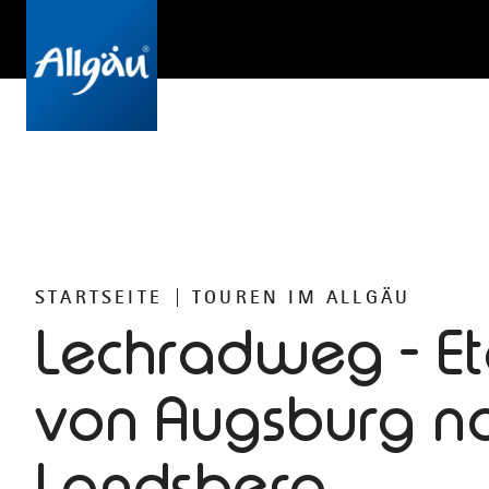
STARTSEITE
TOUREN IM ALLGÄU
Lechradweg - E
von Augsburg n
Landsberg