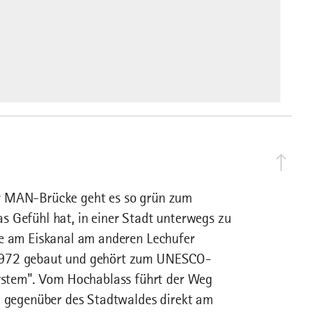
er MAN-Brücke geht es so grün zum
s Gefühl hat, in einer Stadt unterwegs zu
ke am Eiskanal am anderen Lechufer
 1972 gebaut und gehört zum UNESCO-
stem". Vom Hochablass führt der Weg
nd gegenüber des Stadtwaldes direkt am