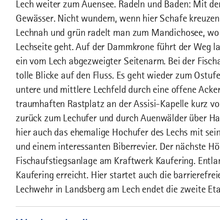
Lech weiter zum Auensee. Radeln und Baden: Mit d
Gewässer. Nicht wundern, wenn hier Schafe kreuzen. 
Lechnah und grün radelt man zum Mandichosee, wo 
Lechseite geht. Auf der Dammkrone führt der Weg l
ein vom Lech abgezweigter Seitenarm. Bei der Fisch
tolle Blicke auf den Fluss. Es geht wieder zum Ostuf
untere und mittlere Lechfeld durch eine offene Ack
traumhaften Rastplatz an der Assisi-Kapelle kurz vo
zurück zum Lechufer und durch Auenwälder über Hal
hier auch das ehemalige Hochufer des Lechs mit se
und einem interessanten Biberrevier. Der nächste Hö
Fischaufstiegsanlage am Kraftwerk Kaufering. Entla
Kaufering erreicht. Hier startet auch die barrierefr
Lechwehr in Landsberg am Lech endet die zweite Et