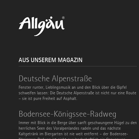
AUS UNSEREM MAGAZIN
Deutsche
Deutsche Alpenstraße
Alpenstraße
Fenster runter, Lieblingsmusik an und den Blick über die Gipfel
schweifen lassen: Die Deutsche Alpenstraße ist nicht nur eine Route
– sie ist pure Freiheit auf Asphalt.
Bodensee-
Bodensee-Königssee-Radweg
Königssee-
Radweg
Immer mit Blick in die Berge über sanft geschwungene Hügel zu den
herrlichen Seen des Voralpenlandes radeln und das nächste
Kaltgetränk im Biergarten ist nie weit entfernt – der Bodensee-