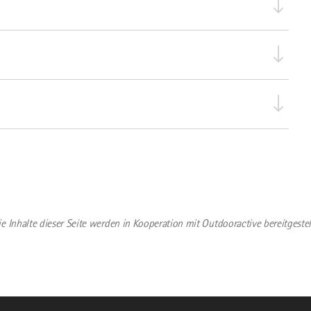
ie Inhalte dieser Seite werden in Kooperation mit Outdooractive bereitgestell