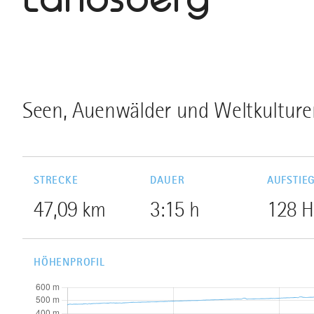
Seen, Auenwälder und Weltkulture
STRECKE
DAUER
AUFSTIE
47,09 km
3:15 h
128 
HÖHENPROFIL