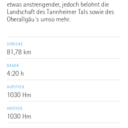
etwas anstrengender, jedoch belohnt die
Landschaft des Tannheimer Tals sowie des
Oberallgäu´s umso mehr.
STRECKE
81,78 km
DAUER
4:20 h
AUFSTIEG
1030 Hm
ABSTIEG
1030 Hm