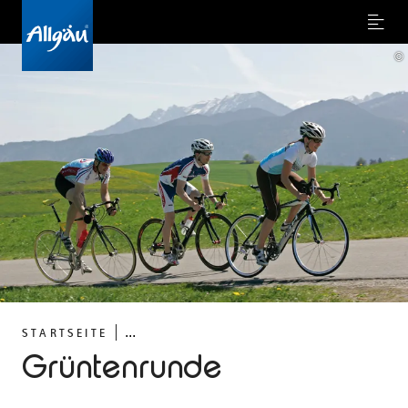
Menu
©
...
STARTSEITE
Grüntenrunde