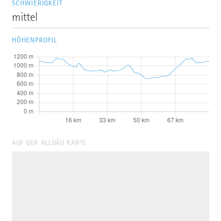
SCHWIERIGKEIT
mittel
HÖHENPROFIL
AUF DER ALLGÄU KARTE