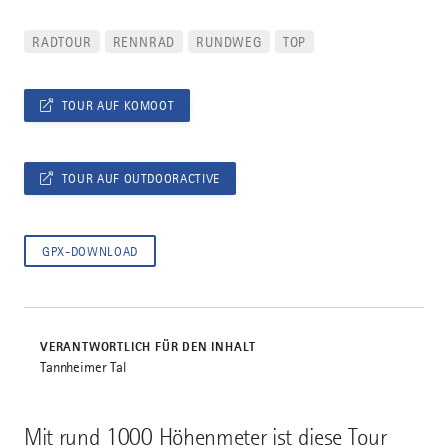
RADTOUR
RENNRAD
RUNDWEG
TOP
TOUR AUF KOMOOT
TOUR AUF OUTDOORACTIVE
GPX-DOWNLOAD
VERANTWORTLICH FÜR DEN INHALT
Tannheimer Tal
Mit rund 1000 Höhenmeter ist diese Tour