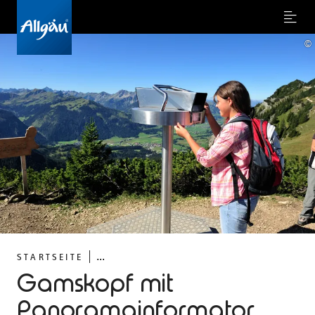
Menu
©
...
STARTSEITE
Gamskopf mit
Panoramainformator