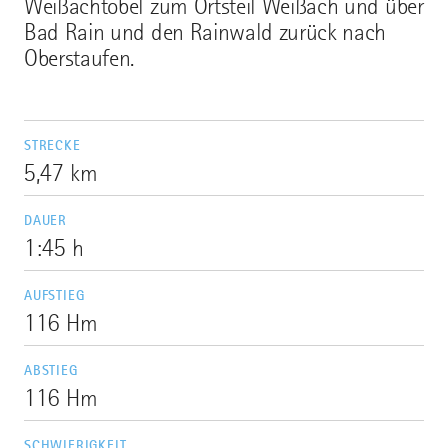
Weißachtobel zum Ortsteil Weißach und über
Bad Rain und den Rainwald zurück nach
Oberstaufen.
STRECKE
5,47 km
DAUER
1:45 h
AUFSTIEG
116 Hm
ABSTIEG
116 Hm
SCHWIERIGKEIT