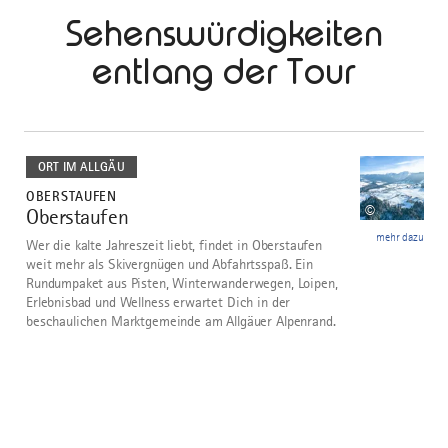
Sehenswürdigkeiten
entlang der Tour
mehr
dazu
ORT IM ALLGÄU
OBERSTAUFEN
©
Oberstaufen
1
mehr dazu
Wer die kalte Jahreszeit liebt, findet in Oberstaufen
weit mehr als Skivergnügen und Abfahrtsspaß. Ein
Rundumpaket aus Pisten, Winterwanderwegen, Loipen,
Erlebnisbad und Wellness erwartet Dich in der
beschaulichen Marktgemeinde am Allgäuer Alpenrand.