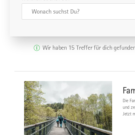
Wonach suchst Du?
Wir haben 15 Treffer für dich gefunden
Zur
Familientour
Fam
Die Fa
und ze
Jetzt 