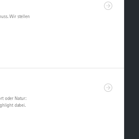
uss. Wir stellen
rt oder Natur:
ghlight dabei.