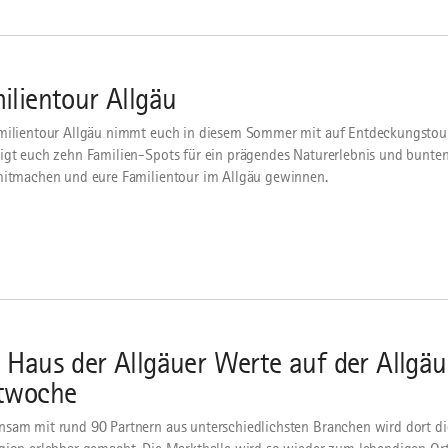
ilientour Allgäu
milientour Allgäu nimmt euch in diesem Sommer mit auf Entdeckungstou
igt euch zehn Familien-Spots für ein prägendes Naturerlebnis und bunten
mitmachen und eure Familientour im Allgäu gewinnen.
 Haus der Allgäuer Werte auf der Allgäu
twoche
sam mit rund 90 Partnern aus unterschiedlichsten Branchen wird dort die