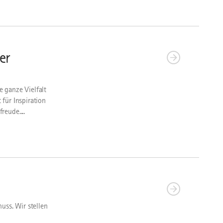
er
 ganze Vielfalt
für Inspiration
eude....
uss. Wir stellen