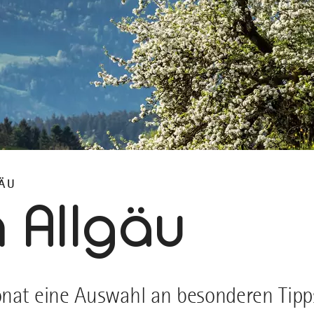
GÄU
m Allgäu
onat eine Auswahl an besonderen Tipp