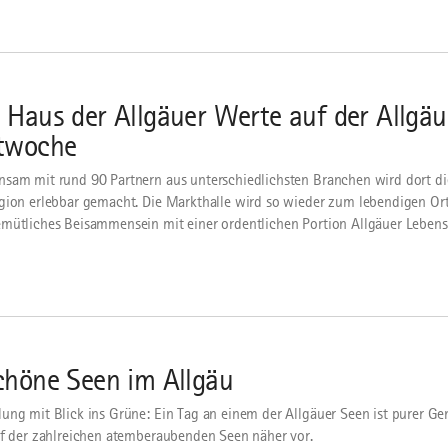
 Haus der Allgäuer Werte auf der Allgäu
twoche
sam mit rund 90 Partnern aus unterschiedlichsten Branchen wird dort die
gion erlebbar gemacht. Die Markthalle wird so wieder zum lebendigen Ort 
mütliches Beisammensein mit einer ordentlichen Portion Allgäuer Lebensfr
chöne Seen im Allgäu
ung mit Blick ins Grüne: Ein Tag an einem der Allgäuer Seen ist purer Gen
nf der zahlreichen atemberaubenden Seen näher vor.