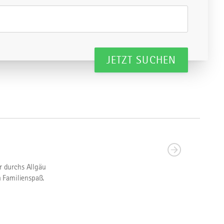
JETZT SUCHEN
r durchs Allgäu
 Familienspaß.