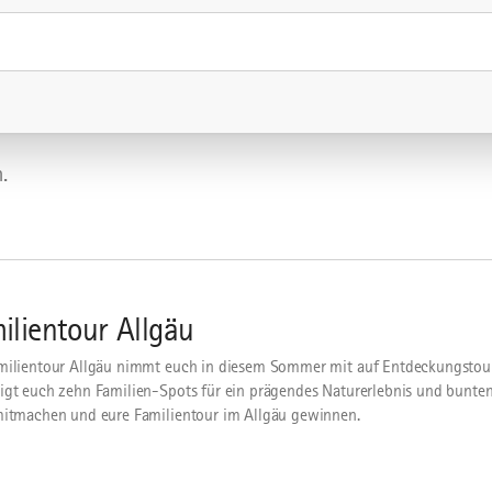
.
ilientour Allgäu
milientour Allgäu nimmt euch in diesem Sommer mit auf Entdeckungstou
igt euch zehn Familien-Spots für ein prägendes Naturerlebnis und bunten
mitmachen und eure Familientour im Allgäu gewinnen.