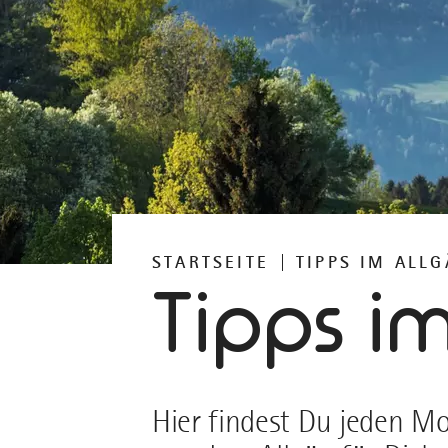
STARTSEITE
TIPPS IM ALL
Tipps i
Hier findest Du jeden M