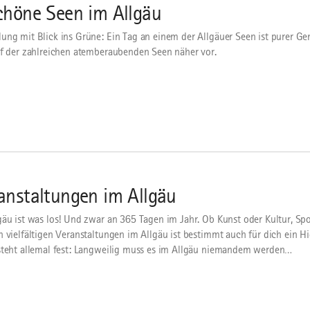
chöne Seen im Allgäu
ung mit Blick ins Grüne: Ein Tag an einem der Allgäuer Seen ist purer Gen
nf der zahlreichen atemberaubenden Seen näher vor.
anstaltungen im Allgäu
gäu ist was los! Und zwar an 365 Tagen im Jahr. Ob Kunst oder Kultur, Spo
n vielfältigen Veranstaltungen im Allgäu ist bestimmt auch für dich ein Hi
steht allemal fest: Langweilig muss es im Allgäu niemandem werden…