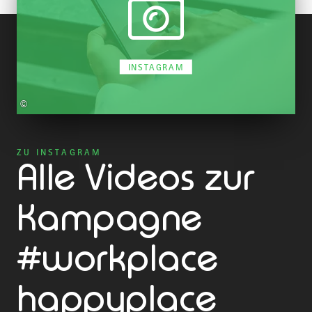
INSTAGRAM
©
ZU INSTAGRAM
Alle Videos zur
Kampagne
#workplace
happyplace