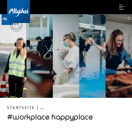
Menu
©
...
STARTSEITE
#workplace happyplace