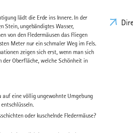
tigung lädt die Erde ins Innere. In der
Dir
en Stein, ungebändigtes Wasser,
nen von den Fledermäusen das Fliegen
rsten Meter nur ein schmaler Weg im Fels.
ationen zeigen sich erst, wenn man sich
n der Oberfläche, welche Schönheit in
 du auf eine völlig ungewohnte Umgebung
u entschlüsseln.
nsschichten oder kuschelnde Fledermäuse?