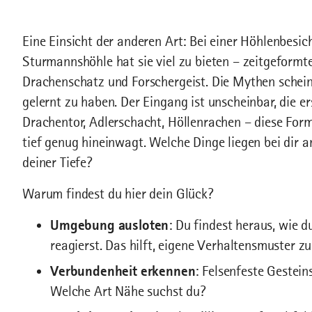
Eine Einsicht der anderen Art: Bei einer Höhlenbesich
Sturmannshöhle hat sie viel zu bieten – zeitgeformt
Drachenschatz und Forschergeist. Die Mythen schei
gelernt zu haben. Der Eingang ist unscheinbar, die e
Drachentor, Adlerschacht, Höllenrachen – diese Form
tief genug hineinwagt. Welche Dinge liegen bei dir a
deiner Tiefe?
Warum findest du hier dein Glück?
Umgebung ausloten
: Du findest heraus, wie
reagierst. Das hilft, eigene Verhaltensmuster z
Verbundenheit erkennen
: Felsenfeste Gestei
Welche Art Nähe suchst du?