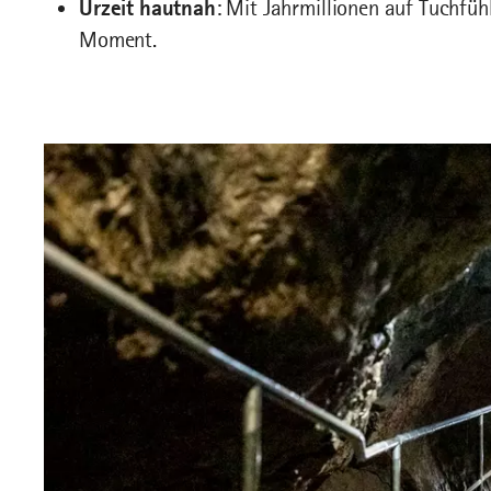
Urzeit hautnah
: Mit Jahrmillionen auf Tuchfüh
Moment.