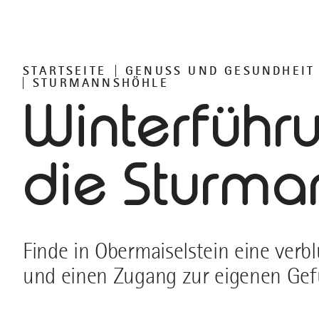
STARTSEITE
GENUSS UND GESUNDHEIT
STURMANNSHÖHLE
Winterführ
die Sturma
Finde in Obermaiselstein eine verbl
und einen Zugang zur eigenen Gefü