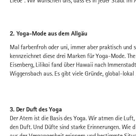
Liebe“. Wir wünschen uns, dass es in jeder Stadt i
2. Yoga-Mode aus dem Allgäu
Mal farbenfroh oder uni, immer aber praktisch und 
kennzeichnet diese drei Marken für Yoga-Mode. The S
Eisenberg, Lilikoi fand über Hawaii nach Immenstadt,
Wiggensbach aus. Es gibt viele Gründe, global-lokal z
3. Der Duft des Yoga
Der Atem ist die Basis des Yoga. Wir atmen die Luft,
den Duft. Und Düfte sind starke Erinnerungen. Wie 
aus der Vergangenheit erinnern und bestimmte Situa