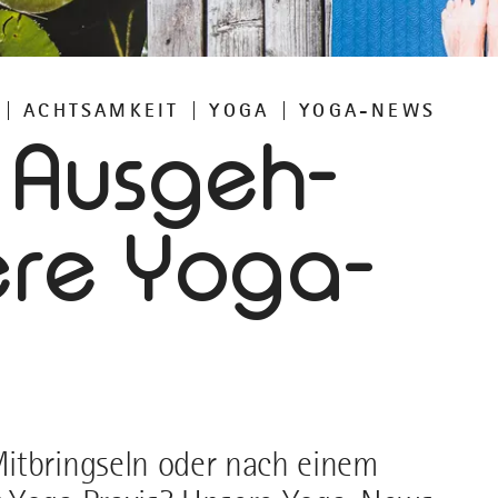
ACHTSAMKEIT
YOGA
YOGA-NEWS
 Ausgeh-
ere Yoga-
itbringseln oder nach einem