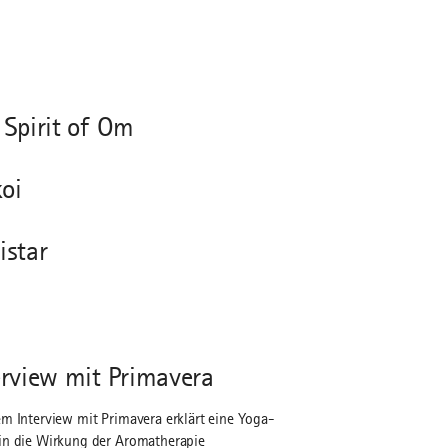
 Spirit of Om
koi
istar
erview mit Primavera
em Interview mit Primavera erklärt eine Yoga-
in die Wirkung der Aromatherapie