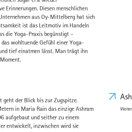
ive Erinnerungen. Diesen menschlichen
Unternehmen aus Oy-Mittelberg hat sich
chtsamkeit ist das Leitmotiv im Handeln
das die Yoga-Praxis begünstigt –
n das wohltuende Gefühl einer Yoga-
und tief einatmen lässt. Man trägt ihn
en Moment.
Ash
 geht der Blick bis zur Zugspitze.
etern in Maria Rain das einzige Ashram
Weiter
06 aufgebaut und seither zu einem
er entwickelt, inzwischen wird sie