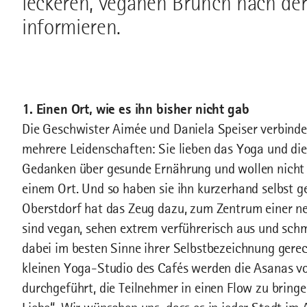
leckeren, veganen Brunch nach de
informieren.
1. Einen Ort, wie es ihn bisher nicht gab
Die Geschwister Aimée und Daniela Speiser verbinde
mehrere Leidenschaften: Sie lieben das Yoga und die
Gedanken über gesunde Ernährung und wollen nicht v
einem Ort. Und so haben sie ihn kurzerhand selbst 
Oberstdorf hat das Zeug dazu, zum Zentrum einer n
sind vegan, sehen extrem verführerisch aus und sch
dabei im besten Sinne ihrer Selbstbezeichnung gerech
kleinen Yoga-Studio des Cafés werden die Asanas v
durchgeführt, die Teilnehmer in einen Flow zu bringen