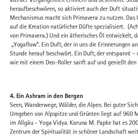
heraufbeschwören, so aktiviert auch der Duft situat
Mechanismus macht sich Primavera zu nutzen. Das 
auf die Kreation natürlicher Düfte spezialisiert. (A
von Primavera.) Und ein ätherisches Öl entwickelt, 
„Yogaﬂow“. Ein Duft, der in uns die Erinnerungen a
Stunde herauf beschwört. Ein Duft, der entspannt – 
wie mit einem Deo-Roller sanft auf und genießt d
4. Ein Ashram in den Bergen
Seen, Wanderwege, Wälder, die Alpen. Bei guter Sicht
Umgeben von Alpspitze und Grünten liegt auf 960 M
im Allgäu – Yoga Vidya. Karuna M. Papke hat es 20
Zentrum der Spiritualität in schöner Landschaft weit