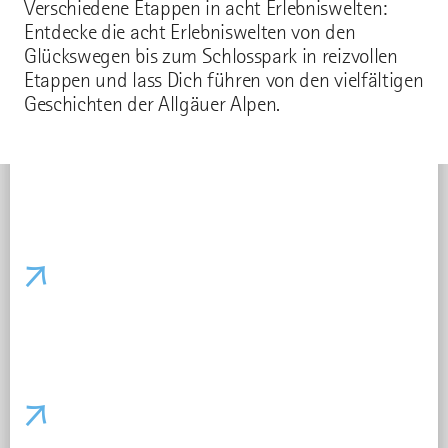
Verschiedene Etappen in acht Erlebniswelten:
Entdecke die acht Erlebniswelten von den
Glückswegen bis zum Schlosspark in reizvollen
Etappen und lass Dich führen von den vielfältigen
Geschichten der Allgäuer Alpen.
Komoot
Die Etappen der Radrunde Allgäu bei Komoot ansehen, planen und
zum navigieren verwenden
Outdooractive