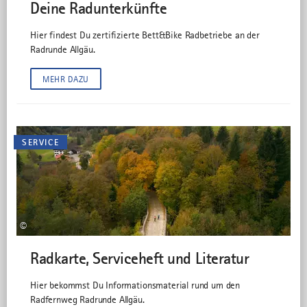
Deine Radunterkünfte
Hier findest Du zertifizierte Bett&Bike Radbetriebe an der
Radrunde Allgäu.
MEHR DAZU
SERVICE
©
Radkarte, Serviceheft und Literatur
Hier bekommst Du Informationsmaterial rund um den
Radfernweg Radrunde Allgäu.