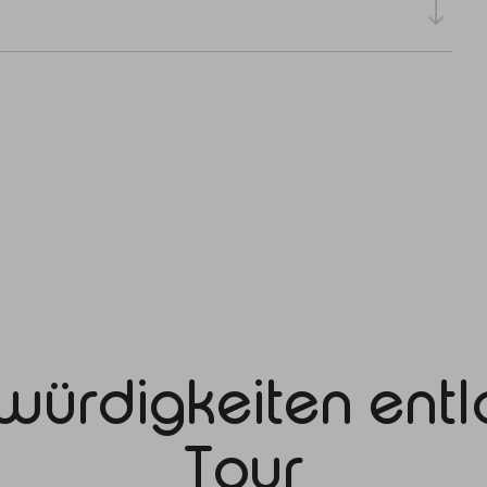
würdigkeiten entl
Tour