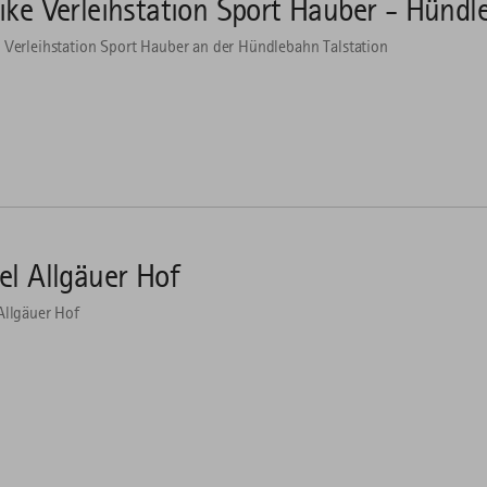
ike Verleihstation Sport Hauber - Hünd
 Verleihstation Sport Hauber an der Hündlebahn Talstation
el Allgäuer Hof
Allgäuer Hof