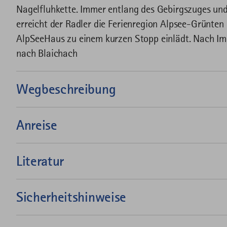
Nagelfluhkette. Immer entlang des Gebirgszuges u
erreicht der Radler die Ferienregion Alpsee-Grünte
AlpSeeHaus zu einem kurzen Stopp einlädt. Nach Imm
nach Blaichach
Wegbeschreibung
Anreise
Literatur
Sicherheitshinweise