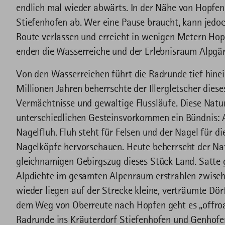
endlich mal wieder abwärts. In der Nähe von Hopfen,
Stiefenhofen ab. Wer eine Pause braucht, kann jedoc
Route verlassen und erreicht in wenigen Metern Hopf
enden die Wasserreiche und der Erlebnisraum Alpgä
Von den Wasserreichen führt die Radrunde tief hinein
Millionen Jahren beherrschte der Illergletscher diese
Vermächtnisse und gewaltige Flussläufe. Diese Nat
unterschiedlichen Gesteinsvorkommen ein Bündnis: A
Nagelfluh. Fluh steht für Felsen und der Nagel für 
Nagelköpfe hervorschauen. Heute beherrscht der Na
gleichnamigen Gebirgszug dieses Stück Land. Satte 
Alpdichte im gesamten Alpenraum erstrahlen zwisc
wieder liegen auf der Strecke kleine, verträumte D
dem Weg von Oberreute nach Hopfen geht es „offroa
Radrunde ins Kräuterdorf Stiefenhofen und Genhofe