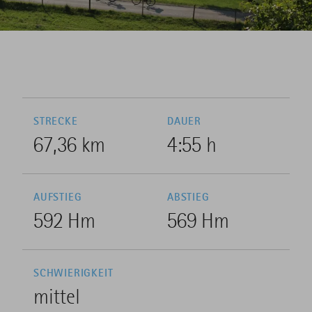
STRECKE
DAUER
67,36 km
4:55 h
AUFSTIEG
ABSTIEG
592 Hm
569 Hm
SCHWIERIGKEIT
mittel