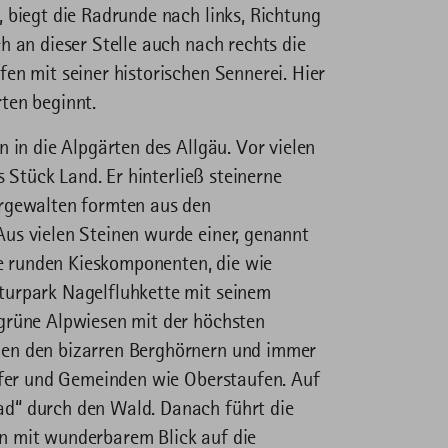
 biegt die Radrunde nach links, Richtung
h an dieser Stelle auch nach rechts die
en mit seiner historischen Sennerei. Hier
rten beginnt.
 in die Alpgärten des Allgäu. Vor vielen
s Stück Land. Er hinterließ steinerne
urgewalten formten aus den
us vielen Steinen wurde einer, genannt
die runden Kieskomponenten, die wie
turpark Nagelfluhkette mit seinem
grüne Alpwiesen mit der höchsten
hen den bizarren Berghörnern und immer
örfer und Gemeinden wie Oberstaufen. Auf
d“ durch den Wald. Danach führt die
n mit wunderbarem Blick auf die