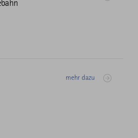
lebahn
mehr dazu