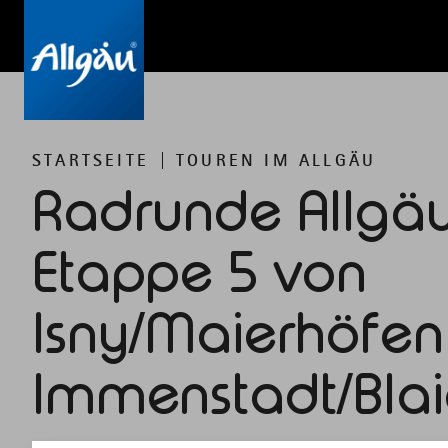
STARTSEITE
TOUREN IM ALLGÄU
Radrunde Allgäu
Etappe 5 von
Isny/Maierhöfen
Immenstadt/Bla