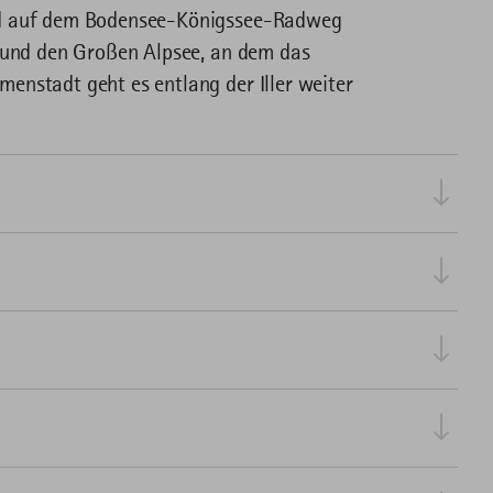
nd auf dem Bodensee-Königssee-Radweg
n und den Großen Alpsee, an dem das
enstadt geht es entlang der Iller weiter