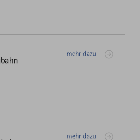
mehr dazu
gbahn
mehr dazu