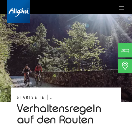
Menu
©
...
STARTSEITE
Verhaltensregeln
auf den Routen