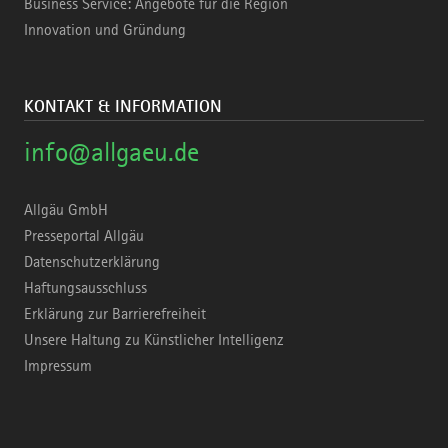
Business Service: Angebote für die Region
Innovation und Gründung
KONTAKT & INFORMATION
info@allgaeu.de
Allgäu GmbH
Presseportal Allgäu
Datenschutzerklärung
Haftungsausschluss
Erklärung zur Barrierefreiheit
Unsere Haltung zu Künstlicher Intelligenz
Impressum