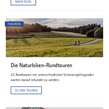
MEHR DAZU
TOUREN
©
Die Naturbiken-Rundtouren
22 Rundtouren mit unterschiedlichen Schwierigkeitsgraden
warten darauf erkundet zu werden.
ZU DEN TOUREN