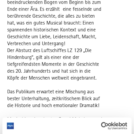
beeindruckenden Bogen vom Beginn bis zum
Ende einer Ära. Es erzählt eine fesselnde und
berührende Geschichte, die alles zu bieten
hat, was ein gutes Musical braucht: Einen
spannenden historischen Kontext und eine
Geschichte um Liebe, Leidenschaft, Macht,
Verbrechen und Untergang!
Der Absturz des Luftschiffes LZ 129 „Die
Hindenburg“, gilt als einer eine der
tiefgreifendsten Momente in der Geschichte
des 20. Jahrhunderts und hat sich in die
Köpfe der Menschen weltweit eingebrannt.
Das Publikum erwartet eine Mischung aus
bester Unterhaltung, zeitkritischem Blick auf
die Historie und hoch emotionaler Dramatik!
Musical in seiner besten Form! Melodram und
Mysterium – dargeboten in beeindruckenden
Bühnenbildern und aufwendigen Kostümen