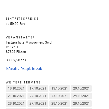
EINTRITTSPREISE
ab 59,90 Euro
VERANSTALTER
Festspielhaus Management GmbH
Im See 1
87629 Füssen
08362/50770
info@das-festspielhaus.de
WEITERE TERMINE
16.10.2021
17.10.2021
19.10.2021
20.10.2021
21.10.2021
22.10.2021
23.10.2021
24.10.2021
26.10.2021
27.10.2021
28.10.2021
29.10.2021