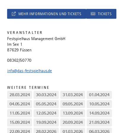
MEHR INFORMATIONEN UND TICKETS
TICKETS
VERANSTALTER
Festspielhaus Management GmbH
Im See 1
87629 Füssen
08362/50770
info@das-festspielhaus.de
WEITERE TERMINE
28.03.2024
30.03.2024
31.03.2024
01.04.2024
04.05.2024
05.05.2024
09.05.2024
10.05.2024
11.05.2024
12.05.2024
13.09.2024
14.09.2024
15.09.2024
19.09.2024
20.09.2024
21.09.2024
22.09.2024
28.02.2026
01.03.2026
06.03.2026