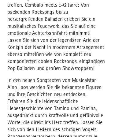
treffen. Cembalo meets E-Gitarre: Von
packenden Rocksongs bis zu
herzergreifenden Balladen erleben Sie ein
musikalisches Feuerwerk, das Sie auf eine
emotionale Achterbahnfahrt mitnimmt!
Lassen Sie sich von der legendären Arie der
Königin der Nacht in modernem Arrangement
ebenso mitreißen wie von komplett neu
komponierten coolen Rocksongs, eingängigen
Pop Balladen und großen Showstoppern!
In den neuen Songtexten von Musicalstar
Aino Laos werden Sie die bekannten Figuren
und ihre Geschichten neu entdecken.
Erfahren Sie die leidenschaftliche
Liebesgeschichte von Tamino und Pamina,
ausgedrückt durch kraftvolle und gefühlvolle
Worte, die direkt ins Herz treffen. Lassen Sie
sich von den Liedern des schrägen Vogels
Papagenos verzaubern, dessen humorvolle