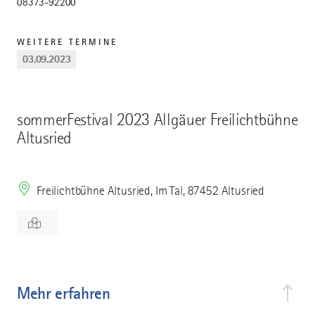
08373-92200
WEITERE TERMINE
03.09.2023
sommerFestival 2023 Allgäuer Freilichtbühne
Altusried
Freilichtbühne Altusried, Im Tal, 87452 Altusried
Mehr erfahren