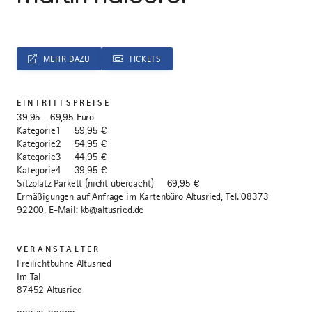
MEHR DAZU
TICKETS
EINTRITTSPREISE
39,95 - 69,95 Euro
Kategorie1 59,95 €
Kategorie2 54,95 €
Kategorie3 44,95 €
Kategorie4 39,95 €
Sitzplatz Parkett (nicht überdacht) 69,95 €
Ermäßigungen auf Anfrage im Kartenbüro Altusried, Tel. 08373
92200, E-Mail: kb@altusried.de
VERANSTALTER
Freilichtbühne Altusried
Im Tal
87452 Altusried