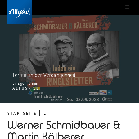
Menu
Termin in der Vergangenheit
Einziger Termin
ALTUSRIED
...
STARTSEITE
Werner Schmidbauer &
Martin Kälberer