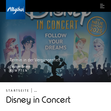
Menu
Termin in der Vergangenheit
Einziger Termin
KEMPTEN
...
STARTSEITE
Disney in Concert