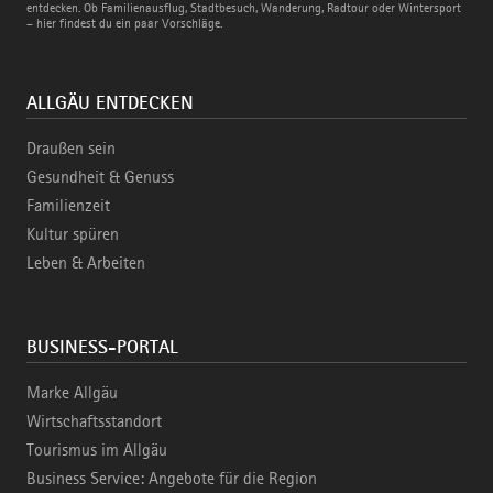
Bahn
entdecken. Ob Familienausflug, Stadtbesuch, Wanderung, Radtour oder Wintersport
– hier findest du ein paar Vorschläge.
ALLGÄU ENTDECKEN
Draußen sein
Gesundheit & Genuss
Familienzeit
Kultur spüren
Leben & Arbeiten
BUSINESS-PORTAL
Marke Allgäu
Wirtschaftsstandort
Tourismus im Allgäu
Business Service: Angebote für die Region