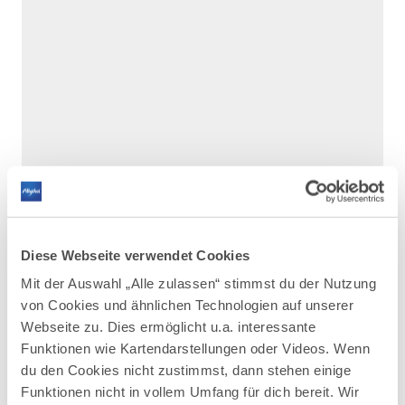
Diese Webseite verwendet Cookies
Mit der Auswahl „Alle zulassen“ stimmst du der Nutzung
von Cookies und ähnlichen Technologien auf unserer
Webseite zu. Dies ermöglicht u.a. interessante
DAZU PASSEND
Ähnliche
Funktionen wie Kartendarstellungen oder Videos. Wenn
du den Cookies nicht zustimmst, dann stehen einige
Veranstaltungen
Funktionen nicht in vollem Umfang für dich bereit. Wir