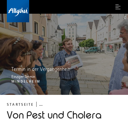
Menu
©
Termin in der Vergangenheit
Einziger Termin
MINDELHEIM
...
STARTSEITE
Von Pest und Cholera