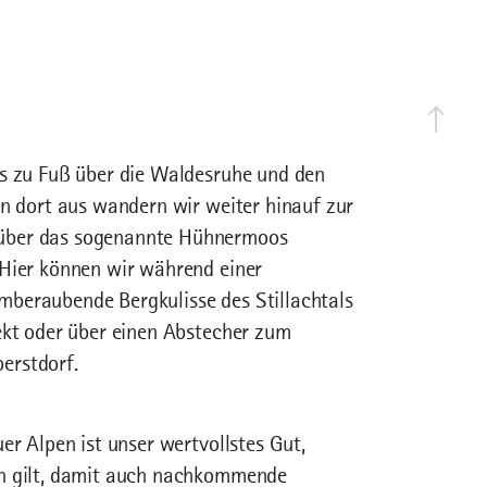
es zu Fuß über die Waldesruhe und den
on dort aus wandern wir weiter hinauf zur
 über das sogenannte Hühnermoos
 Hier können wir während einer
mberaubende Bergkulisse des Stillachtals
ekt oder über einen Abstecher zum
erstdorf.
er Alpen ist unser wertvollstes Gut,
en gilt, damit auch nachkommende