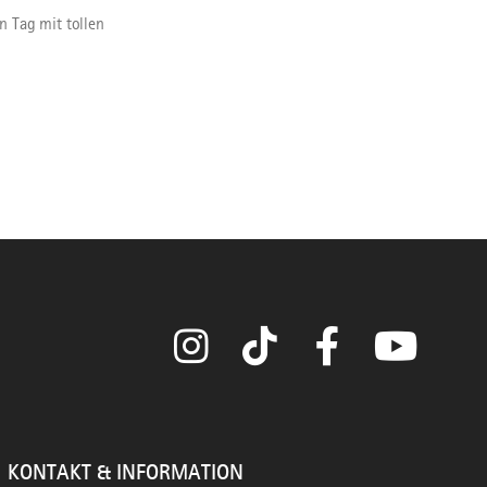
n Tag mit tollen
Instagram
TikTok
Facebook
YouTube
KONTAKT & INFORMATION