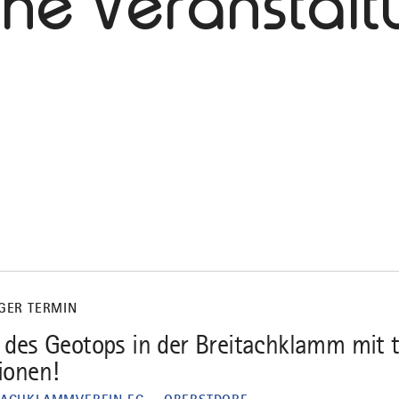
che Veranstal
IGER TERMIN
 des Geotops in der Breitachklamm mit t
ionen!