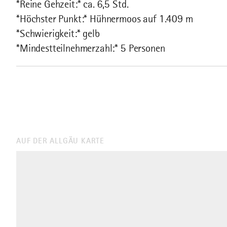
*Reine Gehzeit:* ca. 6,5 Std.
*Höchster Punkt:* Hühnermoos auf 1.409 m
*Schwierigkeit:* gelb
*Mindestteilnehmerzahl:* 5 Personen
AUF DER ALLGÄU KARTE