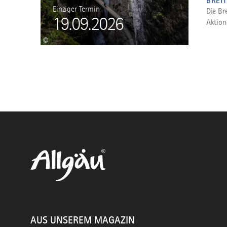
BREI
Einziger Termin
Die Br
19.09.2026
Aktion
©
AUS UNSEREM MAGAZIN