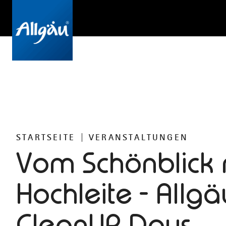
STARTSEITE
VERANSTALTUNGEN
Vom Schönblick
Hochleite - Allgä
CleanUP Days