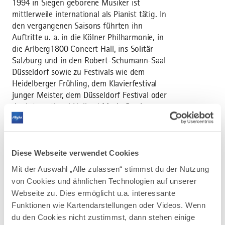
1994 in Siegen geborene Musiker ist
mittlerweile international als Pianist tätig. In
den vergangenen Saisons führten ihn
Auftritte u. a. in die Kölner Philharmonie, in
die Arlberg1800 Concert Hall, ins Solitär
Salzburg und in den Robert-Schumann-Saal
Düsseldorf sowie zu Festivals wie dem
Heidelberger Frühling, dem Klavierfestival
junger Meister, dem Düsseldorf Festival oder
der International Holland Music Session.
MZ-Ticketservice: Tel. 08261 991375
Ursprünglicher Veranstaltungsort:
Diese Webseite verwendet Cookies
Silvestersaal
Mit der Auswahl „Alle zulassen“ stimmst du der Nutzung
von Cookies und ähnlichen Technologien auf unserer
Webseite zu. Dies ermöglicht u.a. interessante
Funktionen wie Kartendarstellungen oder Videos. Wenn
du den Cookies nicht zustimmst, dann stehen einige