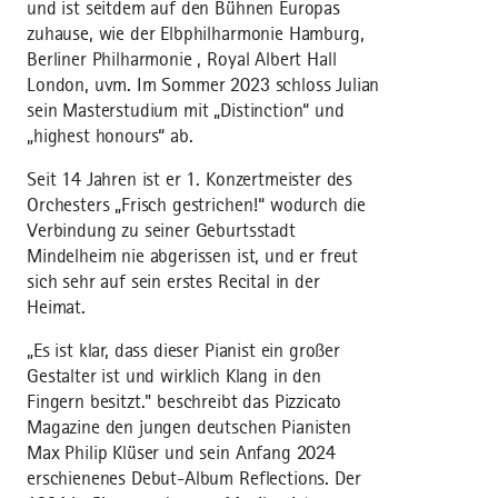
und ist seitdem auf den Bühnen Europas
zuhause, wie der Elbphilharmonie Hamburg,
Berliner Philharmonie , Royal Albert Hall
London, uvm. Im Sommer 2023 schloss Julian
sein Masterstudium mit „Distinction“ und
„highest honours“ ab.
Seit 14 Jahren ist er 1. Konzertmeister des
Orchesters „Frisch gestrichen!“ wodurch die
Verbindung zu seiner Geburtsstadt
Mindelheim nie abgerissen ist, und er freut
sich sehr auf sein erstes Recital in der
Heimat.
„Es ist klar, dass dieser Pianist ein großer
Gestalter ist und wirklich Klang in den
Fingern besitzt." beschreibt das Pizzicato
Magazine den jungen deutschen Pianisten
Max Philip Klüser und sein Anfang 2024
erschienenes Debut-Album Reflections. Der