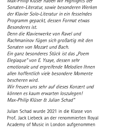
Max-Philip Klüser haben wir Highlights der
Sonaten-Literatur, sowie besonderen Werken
der Klavier Solo-Literatur in ein fesselndes
Programm gepackt, dessen Format etwas
Besonderes ist.
Denn die Klavierwerke von Ravel und
Rachmaninov fügen sich großartig mit den
Sonaten von Mozart und Bach.
Ein ganz besonderes Stück ist das „Poem
Elegiaque“ von E. Ysaye, dessen sehr
emotionale und ergreifende Melodien Ihnen
allen hoffentlich viele besondere Momente
bescheren wird.
Wir freuen uns sehr auf dieses Konzert und
können es kaum erwarten loszulegen!
Max-Philip Klüser & Julian Schad"
Julian Schad wurde 2021 in die Klasse von
Prof. Jack Liebeck an der renommierten Royal
Academy of Music in London aufgenommen