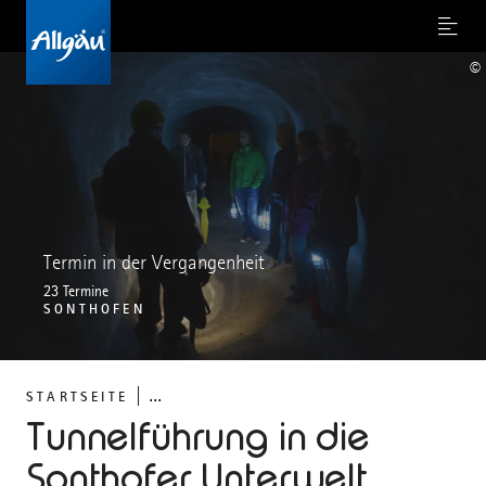
Menu
©
Termin in der Vergangenheit
23 Termine
SONTHOFEN
...
STARTSEITE
Tunnelführung in die
Sonthofer Unterwelt