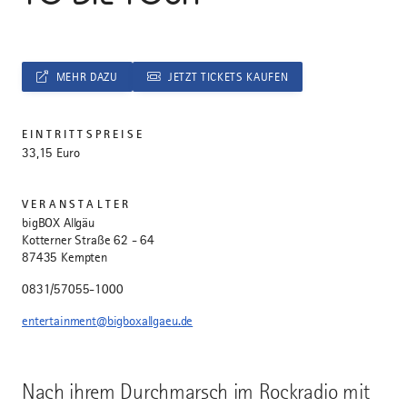
MEHR DAZU
JETZT TICKETS KAUFEN
EINTRITTSPREISE
33,15 Euro
VERANSTALTER
bigBOX Allgäu
Kotterner Straße 62 - 64
87435 Kempten
0831/57055-1000
entertainment@bigboxallgaeu.de
Nach ihrem Durchmarsch im Rockradio mit