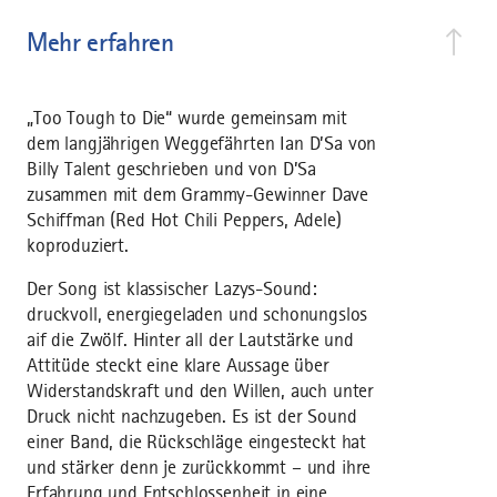
Mehr erfahren
„Too Tough to Die“ wurde gemeinsam mit
dem langjährigen Weggefährten Ian D’Sa von
Billy Talent geschrieben und von D’Sa
zusammen mit dem Grammy-Gewinner Dave
Schiffman (Red Hot Chili Peppers, Adele)
koproduziert.
Der Song ist klassischer Lazys-Sound:
druckvoll, energiegeladen und schonungslos
aif die Zwölf. Hinter all der Lautstärke und
Attitüde steckt eine klare Aussage über
Widerstandskraft und den Willen, auch unter
Druck nicht nachzugeben. Es ist der Sound
einer Band, die Rückschläge eingesteckt hat
und stärker denn je zurückkommt – und ihre
Erfahrung und Entschlossenheit in eine