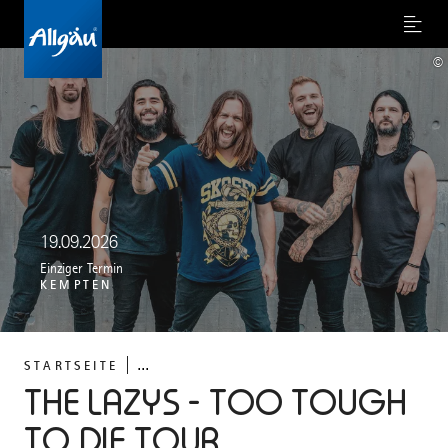
Menu
©
19.09.2026
Einziger Termin
KEMPTEN
...
STARTSEITE
THE LAZYS - TOO TOUGH
TO DIE TOUR