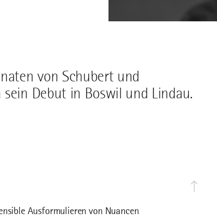
onaten von Schubert und
 sein Debut in Boswil und Lindau.
sensible Ausformulieren von Nuancen