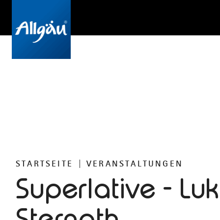
STARTSEITE
VERANSTALTUNGEN
Superlative - Lu
Sternath