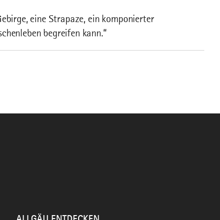
Gebirge, eine Strapaze, ein komponierter
schenleben begreifen kann.“
ALLGÄU ENTDECKEN