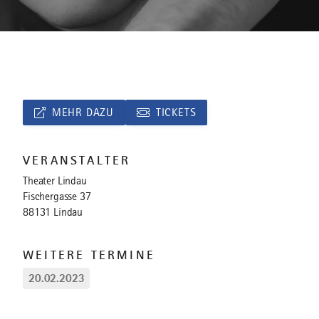
MEHR DAZU
TICKETS
VERANSTALTER
Theater Lindau
Fischergasse 37
88131 Lindau
WEITERE TERMINE
20.02.2023