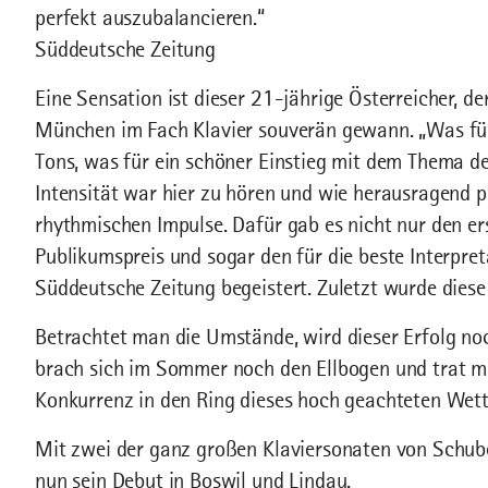
perfekt auszubalancieren.“
Süddeutsche Zeitung
Eine Sensation ist dieser 21-jährige Österreicher,
München im Fach Klavier souverän gewann. „Was für
Tons, was für ein schöner Einstieg mit dem Thema 
Intensität war hier zu hören und wie herausragend p
rhythmischen Impulse. Dafür gab es nicht nur den er
Publikumspreis und sogar den für die beste Interpret
Süddeutsche Zeitung begeistert. Zuletzt wurde die
Betrachtet man die Umstände, wird dieser Erfolg no
brach sich im Sommer noch den Ellbogen und trat m
Konkurrenz in den Ring dieses hoch geachteten Wet
Mit zwei der ganz großen Klaviersonaten von Schub
nun sein Debut in Boswil und Lindau.