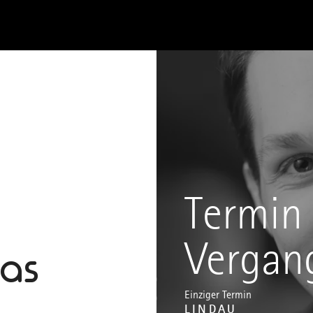
Termin 
Vergan
kas
Einziger Termin
LINDAU