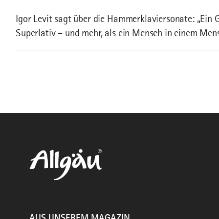
Igor Levit sagt über die Hammerklaviersonate: „Ein 
Superlativ – und mehr, als ein Mensch in einem Men
AUS UNSEREM MAGAZIN