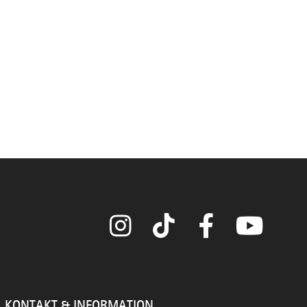
Instagram
TikTok
Facebook
YouTube
KONTAKT & INFORMATION