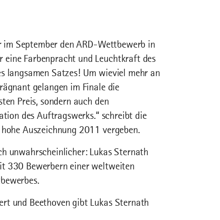
 der im September den ARD-Wettbewerb in
 eine Farbenpracht und Leuchtkraft des
des langsamen Satzes! Um wieviel mehr an
rägnant gelangen im Finale die
sten Preis, sondern auch den
ation des Auftragswerks.“ schreibt die
se hohe Auszeichnung 2011 vergeben.
ch unwahrscheinlicher: Lukas Sternath
it 330 Bewerbern einer weltweiten
tbewerbes.
ert und Beethoven gibt Lukas Sternath