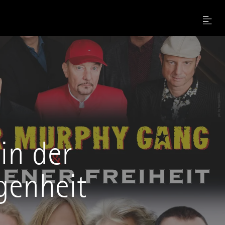
Menu
in der
genheit