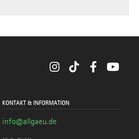
Instagram
TikTok
Facebook
YouTube
KONTAKT & INFORMATION
info@allgaeu.de