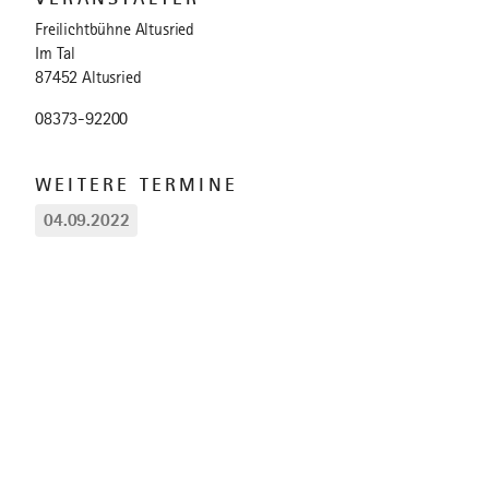
Freilichtbühne Altusried
Im Tal
87452 Altusried
08373-92200
WEITERE TERMINE
04.09.2022