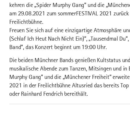
kehren die „Spider Murphy Gang“ und die „Münchener 
am 29.08.2021 zum sommerFESTIVAL 2021 zurück au
Freilichtbühne.
Freuen Sie sich auf eine einzigartige Atmosphäre und
(Schlaf Ich Heut Nach Nicht Ein)“, „Tausendmal Du“,
Band“, das Konzert beginnt um 19:00 Uhr.
Die beiden Münchner Bands genießen Kultstatus und
musikalische Abende zum Tanzen, Mitsingen und in 
Murphy Gang“ und die „Münchener Freiheit“ erwei
2021 in der Freilichtbühne Altusried das bereits Top
oder Rainhard Fendrich bereithält.