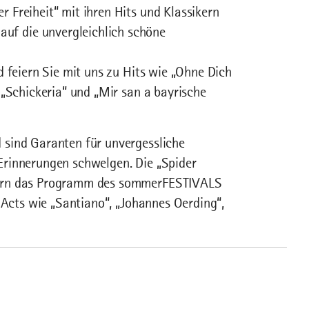
Freiheit“ mit ihren Hits und Klassikern
f die unvergleichlich schöne
 feiern Sie mit uns zu Hits wie „Ohne Dich
 „Schickeria“ und „Mir san a bayrische
 sind Garanten für unvergessliche
Erinnerungen schwelgen. Die „Spider
tern das Programm des sommerFESTIVALS
 Acts wie „Santiano“, „Johannes Oerding“,