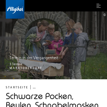
Menu
©
Termin in der Vergangenheit
3 Termine
MARKTOBERDORF
...
STARTSEITE
Schwarze Pocken,
Beulen, Schnabelmasken