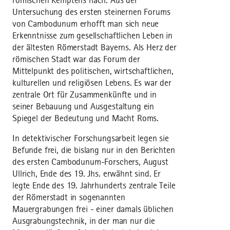
römischen Kemptens nach. Aus der
Untersuchung des ersten steinernen Forums
von Cambodunum erhofft man sich neue
Erkenntnisse zum gesellschaftlichen Leben in
der ältesten Römerstadt Bayerns. Als Herz der
römischen Stadt war das Forum der
Mittelpunkt des politischen, wirtschaftlichen,
kulturellen und religiösen Lebens. Es war der
zentrale Ort für Zusammenkünfte und in
seiner Bebauung und Ausgestaltung ein
Spiegel der Bedeutung und Macht Roms.
In detektivischer Forschungsarbeit legen sie
Befunde frei, die bislang nur in den Berichten
des ersten Cambodunum-Forschers, August
Ullrich, Ende des 19. Jhs. erwähnt sind. Er
legte Ende des 19. Jahrhunderts zentrale Teile
der Römerstadt in sogenannten
Mauergrabungen frei - einer damals üblichen
Ausgrabungstechnik, in der man nur die