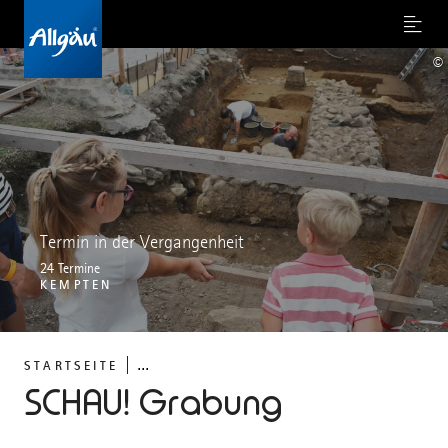
Menu
©
Termin in der Vergangenheit
24 Termine
KEMPTEN
...
STARTSEITE
SCHAU! Grabung