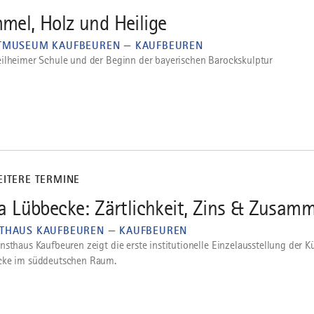
mel, Holz und Heilige
TMUSEUM KAUFBEUREN — KAUFBEUREN
ilheimer Schule und der Beginn der bayerischen Barockskulptur
EITERE TERMINE
ia Lübbecke: Zärtlichkeit, Zins & Zusa
THAUS KAUFBEUREN — KAUFBEUREN
nsthaus Kaufbeuren zeigt die erste institutionelle Einzelausstellung der Kü
cke im süddeutschen Raum.