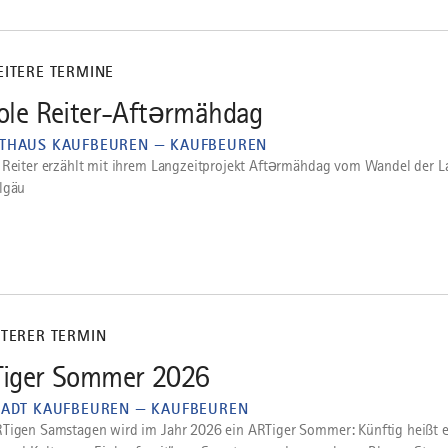
EITERE TERMINE
ole Reiter-Aftərmähdag
THAUS KAUFBEUREN — KAUFBEUREN
 Reiter erzählt mit ihrem Langzeitprojekt Aftərmähdag vom Wandel der L
lgäu
ITERER TERMIN
iger Sommer 2026
TADT KAUFBEUREN — KAUFBEUREN
Tigen Samstagen wird im Jahr 2026 ein ARTiger Sommer: Künftig heißt e