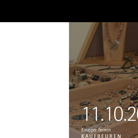
11.10.
Einziger Termin
KAUFBEUREN