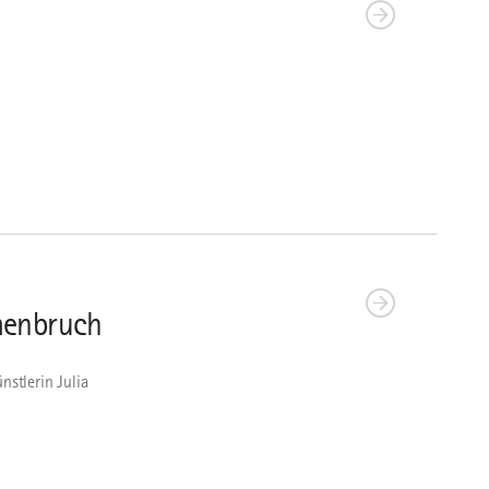
mmenbruch
nstlerin Julia