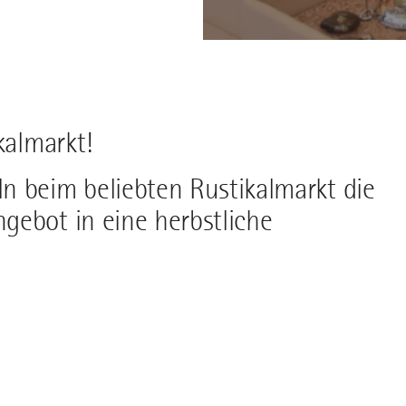
kalmarkt!
n beim beliebten Rustikalmarkt die
gebot in eine herbstliche