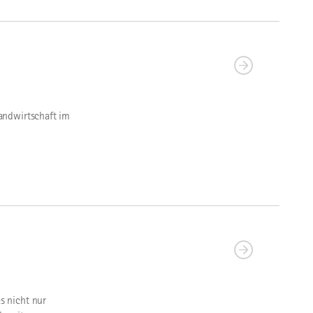
andwirtschaft im
s nicht nur