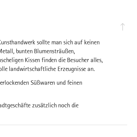
Kunsthandwerk sollte man sich auf keinen
 Metall, bunten Blumensträußen,
cheligen Kissen finden die Besucher alles,
lle landwirtschaftliche Erzeugnisse an.
 verlockenden Süßwaren und feinen
dtgeschäfte zusätzlich noch die