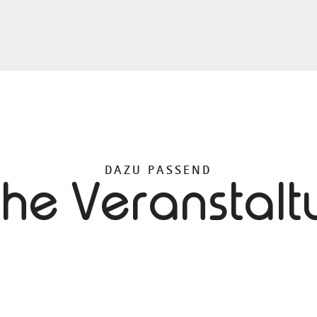
DAZU PASSEND
che Veranstal