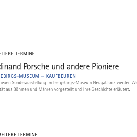
EITERE TERMINE
dinand Porsche und andere Pioniere
GEBIRGS-MUSEUM — KAUFBEUREN
 neuen Sonderausstellung im Isergebirgs-Museum Neugablonz werden We
tät aus Böhmen und Mähren vorgestellt und Ihre Geschichte erläutert.
WEITERE TERMINE