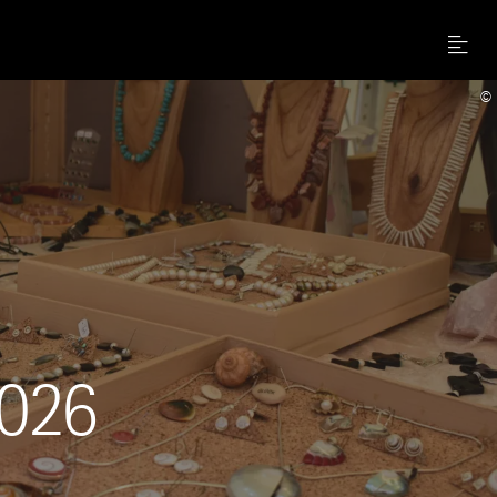
Menu
©
2026