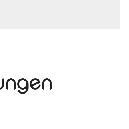
tungen