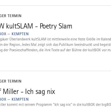
IGER TERMIN
 kultSLAM - Poetry Slam
BOX — KEMPTEN
lgäuer Überlandwerk kultSLAM ist mittlerweile eine feste Größe im Kalend
in der Region. Jedes Mal zeigt sich das Publikum beeindruckt und begeist
ng der Poesieschaffenden, die ihre Texte auf der Bühne der kultBOX vor ma
IGER TERMIN
f Miller - Ich sag nix
BOX — KEMPTEN
iller kommt mit seinem Programm “Ich sag nix” in die kultBOX der big