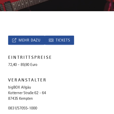
MEHR DAZU
TICKETS
EINTRITTSPREISE
72,40 - 89,90 Euro
VERANSTALTER
bigBOX Allgäu
Kotterner Straße 62 - 64
87435 Kempten
0831/57055-1000