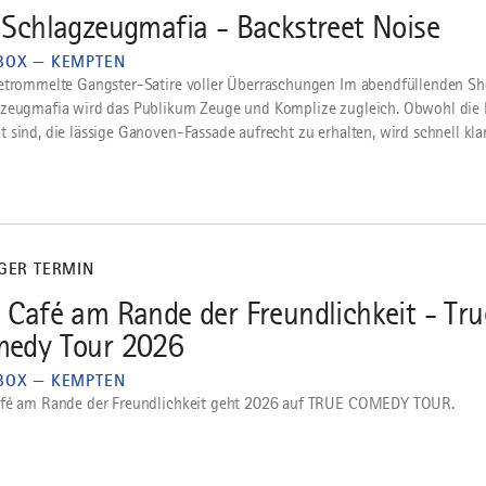
 Schlagzeugmafia - Backstreet Noise
BOX — KEMPTEN
etrommelte Gangster-Satire voller Überraschungen Im abendfüllenden S
zeugmafia wird das Publikum Zeuge und Komplize zugleich. Obwohl die M
 sind, die lässige Ganoven-Fassade aufrecht zu erhalten, wird schnell klar,
IGER TERMIN
 Café am Rande der Freundlichkeit - Tru
edy Tour 2026
BOX — KEMPTEN
fé am Rande der Freundlichkeit geht 2026 auf TRUE COMEDY TOUR.