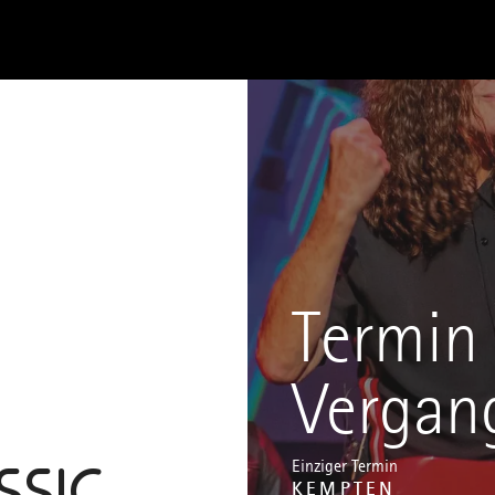
Termin 
Vergan
SSIC
Einziger Termin
KEMPTEN