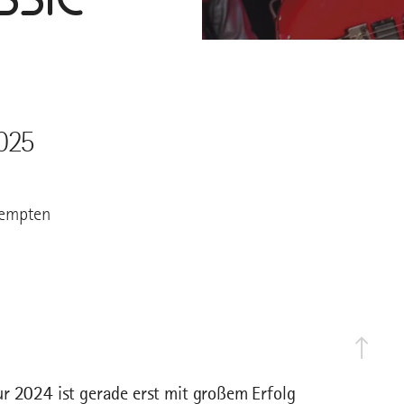
025
Kempten
ur 2024 ist gerade erst mit großem Erfolg