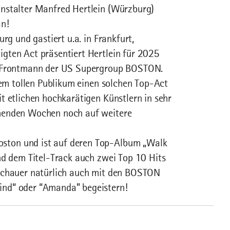
anstalter Manfred Hertlein (Würzburg)
an!
rg und gastiert u.a. in Frankfurt,
gten Act präsentiert Hertlein für 2025
en Frontmann der US Supergroup BOSTON.
rem tollen Publikum einen solchen Top-Act
t etlichen hochkarätigen Künstlern in sehr
mmenden Wochen noch auf weitere
ston und ist auf deren Top-Album „Walk
nd dem Titel-Track auch zwei Top 10 Hits
uschauer natürlich auch mit den BOSTON
ind“ oder “Amanda” begeistern!