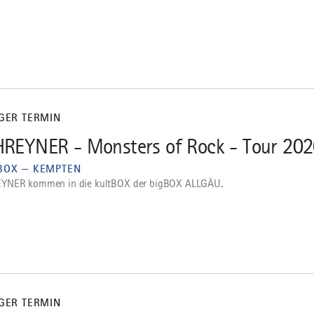
IGER TERMIN
REYNER - Monsters of Rock - Tour 20
BOX — KEMPTEN
YNER kommen in die kultBOX der bigBOX ALLGÄU.
IGER TERMIN