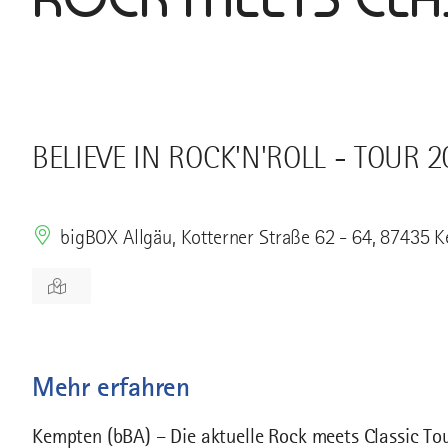
BELIEVE IN ROCK'N'ROLL - TOUR 2
bigBOX Allgäu, Kotterner Straße 62 - 64, 87435 
Mehr erfahren
Kempten (bBA) – Die aktuelle Rock meets Classic To