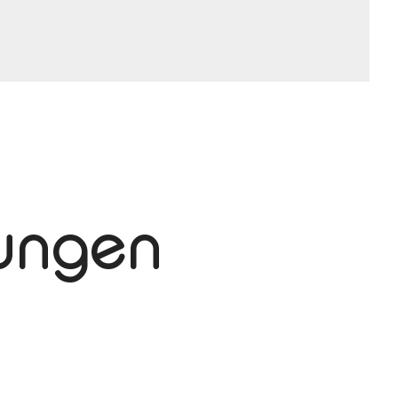
tungen