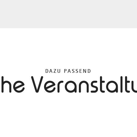
DAZU PASSEND
che Veranstal