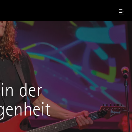
Menu
in der
genheit