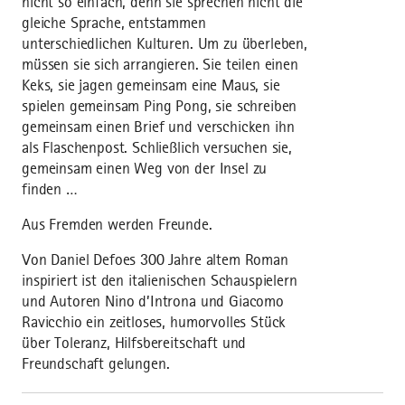
nicht so einfach, denn sie sprechen nicht die
gleiche Sprache, entstammen
unterschiedlichen Kulturen. Um zu überleben,
müssen sie sich arrangieren. Sie teilen einen
Keks, sie jagen gemeinsam eine Maus, sie
spielen gemeinsam Ping Pong, sie schreiben
gemeinsam einen Brief und verschicken ihn
als Flaschenpost. Schließlich versuchen sie,
gemeinsam einen Weg von der Insel zu
finden …
Aus Fremden werden Freunde.
Von Daniel Defoes 300 Jahre altem Roman
inspiriert ist den italienischen Schauspielern
und Autoren Nino d’Introna und Giacomo
Ravicchio ein zeitloses, humorvolles Stück
über Toleranz, Hilfsbereitschaft und
Freundschaft gelungen.