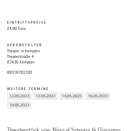
EINTRITTSPREISE
24,00 Euro
VERANSTALTER
Theater in Kempten
Theaterstraße 4
87435 Kempten
08318702320
WEITERE TERMINE
12.05.2023
13.05.2023
14.05.2023
16.05.2023
18.05.2023
Theaterstück von Nino d´Introna & Giacomo