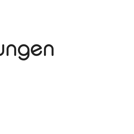
tungen