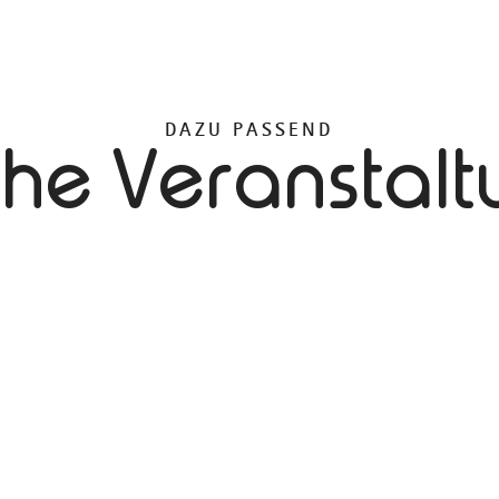
DAZU PASSEND
che Veranstal