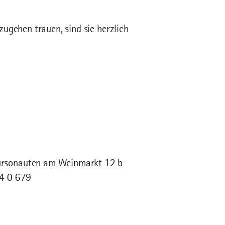
ugehen trauen, sind sie herzlich
ursonauten am Weinmarkt 12 b
34 0 679