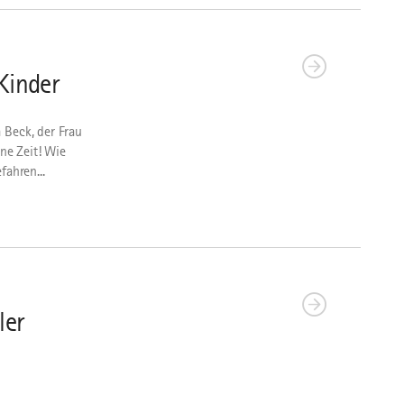
 Kinder
 Beck, der Frau
ene Zeit! Wie
ahren...
ler