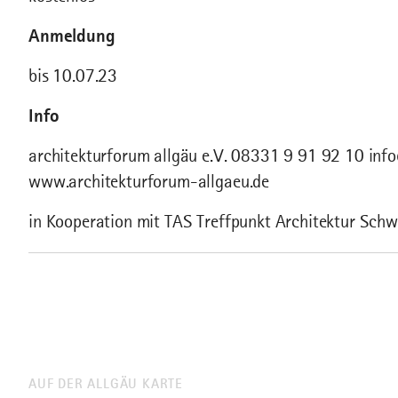
Anmeldung
bis 10.07.23
Info
architekturforum allgäu e.V. 08331 9 91 92 10 inf
www.architekturforum-allgaeu.de
in Kooperation mit TAS Treffpunkt Architektur Sch
AUF DER ALLGÄU KARTE