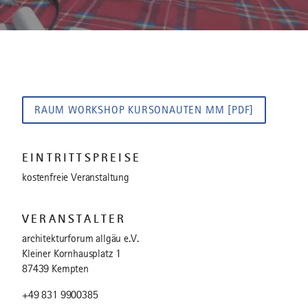
RAUM WORKSHOP KURSONAUTEN MM [PDF]
EINTRITTSPREISE
kostenfreie Veranstaltung
VERANSTALTER
architekturforum allgäu e.V.
Kleiner Kornhausplatz 1
87439 Kempten
+49 831 9900385