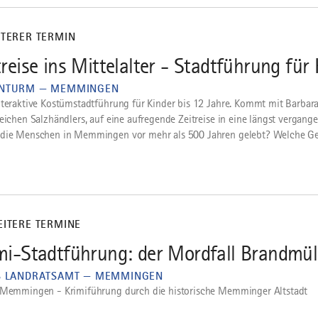
ITERER TERMIN
treise ins Mittelalter - Stadtführung für
NTURM — MEMMINGEN
nteraktive Kostümstadtführung für Kinder bis 12 Jahre. Kommt mit Barbara
reichen Salzhändlers, auf eine aufregende Zeitreise in eine längst vergang
die Menschen in Memmingen vor mehr als 500 Jahren gelebt? Welche Gef
EITERE TERMINE
mi-Stadtführung: der Mordfall Brandmül
S LANDRATSAMT — MEMMINGEN
 Memmingen - Krimiführung durch die historische Memminger Altstadt