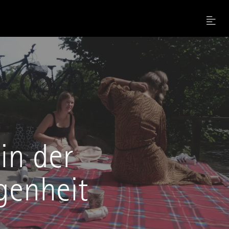
Menu
in der
genheit