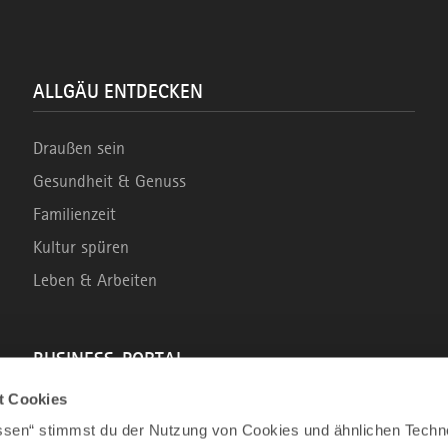
ALLGÄU ENTDECKEN
Draußen sein
Gesundheit & Genuss
Familienzeit
Kultur spüren
Leben & Arbeiten
BUSINESS-PORTAL
t Cookies
Marke Allgäu
assen“ stimmst du der Nutzung von Cookies und ähnlichen Techn