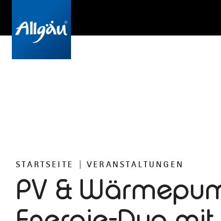
STARTSEITE
VERANSTALTUNGEN
PV & Wärmepu
Energie-Duo mit