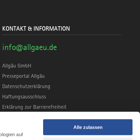
KONTAKT & INFORMATION
info@allgaeu.de
Allgäu GmbH
Presseportal Allgäu
Datenschutzerklärung
Haftungsausschluss
Erklärung zur Barrierefreiheit
Unsere Haltung zu Künstlicher Intelligenz
Impressum
Alle zulassen
ologien auf