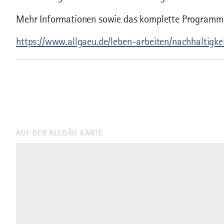
Mehr Informationen sowie das komplette Programm f
https://www.allgaeu.de/leben-arbeiten/nachhaltigk
AUF DER ALLGÄU KARTE