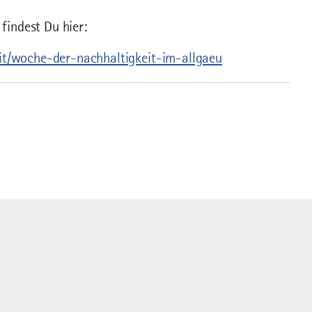
indest Du hier:
eit/woche-der-nachhaltigkeit-im-allgaeu