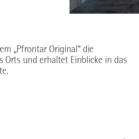
nem „Pfrontar Original“ die
Orts und erhaltet Einblicke in das
te.