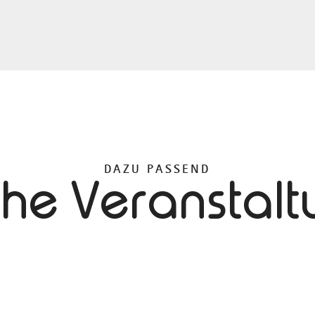
DAZU PASSEND
che Veranstal