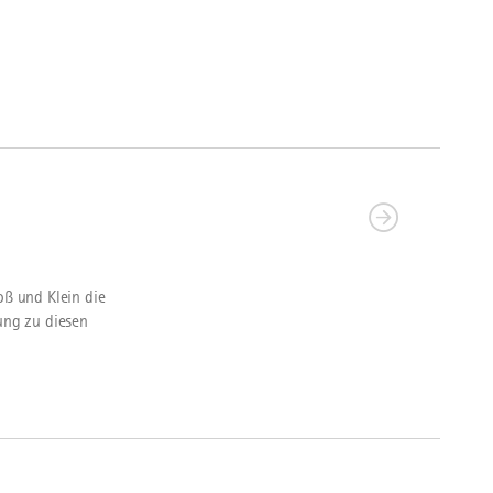
oß und Klein die
ung zu diesen