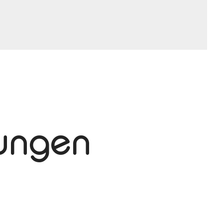
tungen