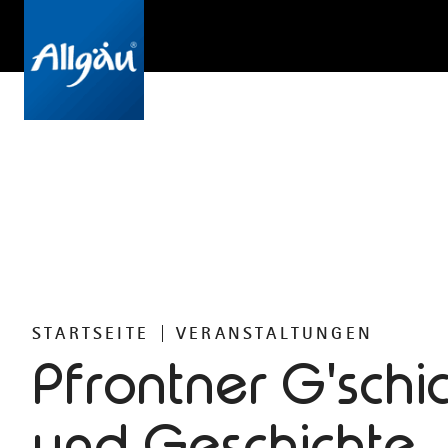
STARTSEITE
VERANSTALTUNGEN
Pfrontner G'schi
und Geschichte