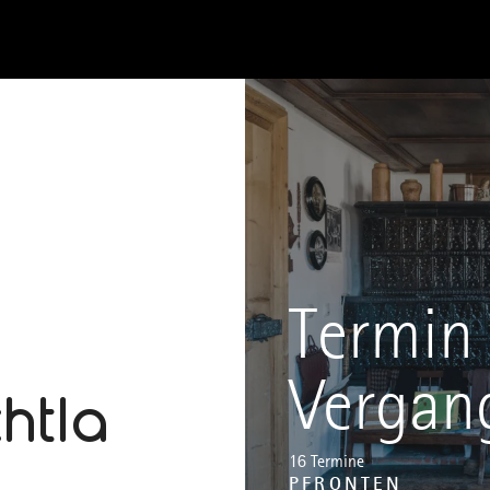
Termin 
Vergan
chtla
16 Termine
PFRONTEN