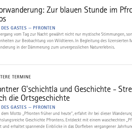
rwanderung: Zur blauen Stunde im Pfr
os
 DES GASTES — PFRONTEN
ergang vom Tag zur Nacht gewährt nicht nur mystische Stimmungen, so
nheiten zur Beobachtung von Wildtieren. In Begleitung des lizensierten 
nderung in der Dämmerung zum unvergesslichen Naturerlebnis.
ITERE TERMINE
ontner G'schichtla und Geschichte - Stre
ch die Ortsgeschichte
 DES GASTES — PFRONTEN
 dem Motto „Pfronten früher und heute“, erfahrt ihr bei dieser Wanderung
slungsreiche Geschichte Pfrontens. Entdeckt mit einem waschechten „Pfr
t und erhaltet spannende Einblicke in das Dorfleben vergangener Jahrhun