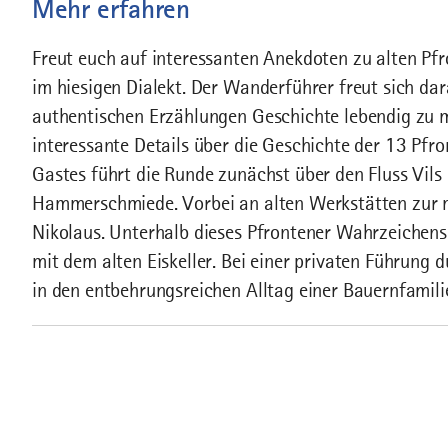
Mehr erfahren
Freut euch auf interessanten Anekdoten zu alten P
im hiesigen Dialekt. Der Wanderführer freut sich da
authentischen Erzählungen Geschichte lebendig zu 
interessante Details über die Geschichte der 13 Pfr
Gastes führt die Runde zunächst über den Fluss Vils 
Hammerschmiede. Vorbei an alten Werkstätten zur me
Nikolaus. Unterhalb dieses Pfrontener Wahrzeichens
mit dem alten Eiskeller. Bei einer privaten Führung 
in den entbehrungsreichen Alltag einer Bauernfamili