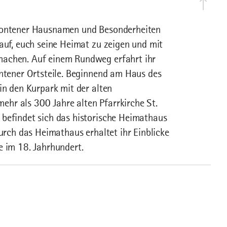
frontener Hausnamen und Besonderheiten
rauf, euch seine Heimat zu zeigen und mit
machen. Auf einem Rundweg erfahrt ihr
ontener Ortsteile. Beginnend am Haus des
in den Kurpark mit der alten
hr als 300 Jahre alten Pfarrkirche St.
 befindet sich das historische Heimathaus
durch das Heimathaus erhaltet ihr Einblicke
e im 18. Jahrhundert.