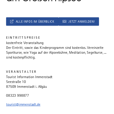
ALLE INFOS IM ÜBERBLICK
JETZT ANMELDEN!
EINTRITTSPREISE
kostenfreie Veranstaltung
Der Eintritt, sowie das Kinderprogramm sind kostenlos. Vereinzelte
Sportkurse, wie Yoga auf der Alpseebühne, Meditation, Segelkurse, ...
sind kostenpflichtig.
VERANSTALTER
Tourist Information Immenstadt
Seestraße 10
87509 Immenstadt i. Allgäu
08323 998877
tourist@immenstadt.de