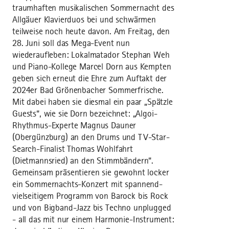
traumhaften musikalischen Sommernacht des
Allgäuer Klavierduos bei und schwärmen
teilweise noch heute davon. Am Freitag, den
28. Juni soll das Mega-Event nun
wiederaufleben: Lokalmatador Stephan Weh
und Piano-Kollege Marcel Dorn aus Kempten
geben sich erneut die Ehre zum Auftakt der
2024er Bad Grönenbacher Sommerfrische.
Mit dabei haben sie diesmal ein paar „Spätzle
Guests“, wie sie Dorn bezeichnet: „Algoi-
Rhythmus-Experte Magnus Dauner
(Obergünzburg) an den Drums und TV-Star-
Search-Finalist Thomas Wohlfahrt
(Dietmannsried) an den Stimmbändern“.
Gemeinsam präsentieren sie gewohnt locker
ein Sommernachts-Konzert mit spannend-
vielseitigem Programm von Barock bis Rock
und von Bigband-Jazz bis Techno unplugged
- all das mit nur einem Harmonie-Instrument: