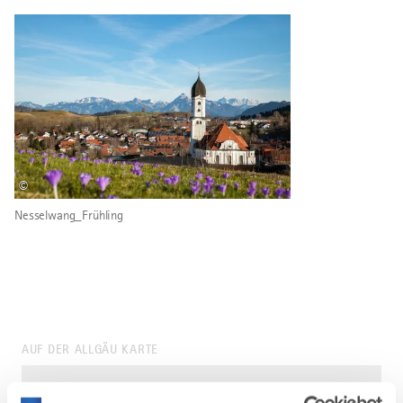
©
Nesselwang_Frühling
AUF DER ALLGÄU KARTE