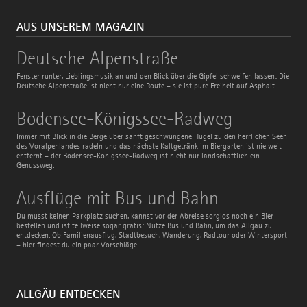
AUS UNSEREM MAGAZIN
Deutsche
Deutsche Alpenstraße
Alpenstraße
Fenster runter, Lieblingsmusik an und den Blick über die Gipfel schweifen lassen: Die
Deutsche Alpenstraße ist nicht nur eine Route – sie ist pure Freiheit auf Asphalt.
Bodensee-
Bodensee-Königssee-Radweg
Königssee-
Radweg
Immer mit Blick in die Berge über sanft geschwungene Hügel zu den herrlichen Seen
des Voralpenlandes radeln und das nächste Kaltgetränk im Biergarten ist nie weit
entfernt – der Bodensee-Königssee-Radweg ist nicht nur landschaftlich ein
Genussweg.
Ausflüge
Ausflüge mit Bus und Bahn
mit
Bus
Du musst keinen Parkplatz suchen, kannst vor der Abreise sorglos noch ein Bier
und
bestellen und ist teilweise sogar gratis: Nutze Bus und Bahn, um das Allgäu zu
Bahn
entdecken. Ob Familienausflug, Stadtbesuch, Wanderung, Radtour oder Wintersport
– hier findest du ein paar Vorschläge.
ALLGÄU ENTDECKEN