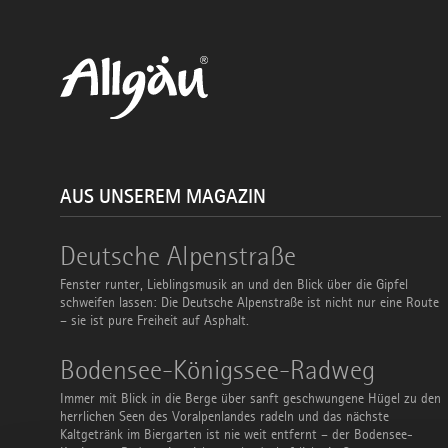
AUS UNSEREM MAGAZIN
Deutsche
Deutsche Alpenstraße
Alpenstraße
Fenster runter, Lieblingsmusik an und den Blick über die Gipfel
schweifen lassen: Die Deutsche Alpenstraße ist nicht nur eine Route
– sie ist pure Freiheit auf Asphalt.
Bodensee-
Bodensee-Königssee-Radweg
Königssee-
Radweg
Immer mit Blick in die Berge über sanft geschwungene Hügel zu den
herrlichen Seen des Voralpenlandes radeln und das nächste
Kaltgetränk im Biergarten ist nie weit entfernt – der Bodensee-