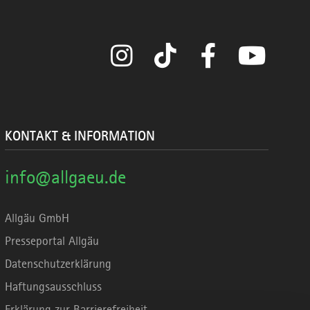
Instagram
TikTok
Facebook
YouTube
KONTAKT & INFORMATION
info@allgaeu.de
Allgäu GmbH
Presseportal Allgäu
Datenschutzerklärung
Haftungsausschluss
Erklärung zur Barrierefreiheit