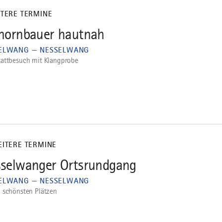
ITERE TERMINE
hornbauer hautnah
ELWANG — NESSELWANG
attbesuch mit Klangprobe
EITERE TERMINE
selwanger Ortsrundgang
ELWANG — NESSELWANG
 schönsten Plätzen