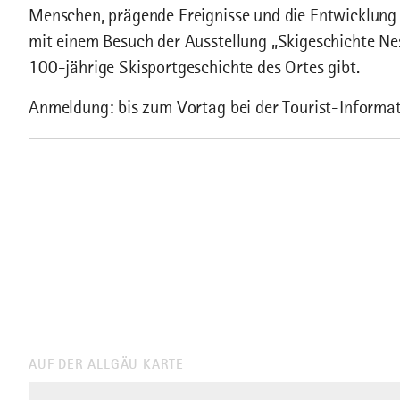
Menschen, prägende Ereignisse und die Entwicklung 
mit einem Besuch der Ausstellung „Skigeschichte Ness
100-jährige Skisportgeschichte des Ortes gibt.
Anmeldung : bis zum Vortag bei der Tourist-Inform
AUF DER ALLGÄU KARTE