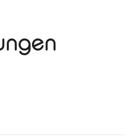
tungen