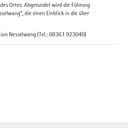
des Ortes. Abgerundet wird die Führung
elwang“, die einen Einblick in die über
ation Nesselwang (Tel.: 08361 923040)