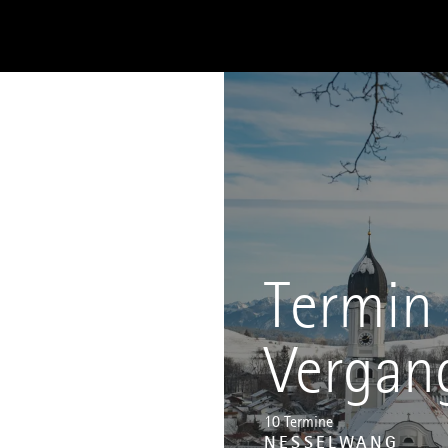
Termin 
Vergan
10 Termine
NESSELWANG