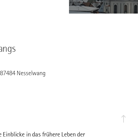
angs
, 87484 Nesselwang
e Einblicke in das frühere Leben der