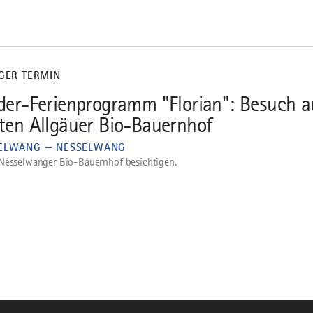
IGER TERMIN
der-Ferienprogramm "Florian": Besuch a
ten Allgäuer Bio-Bauernhof
ELWANG — NESSELWANG
Nesselwanger Bio-Bauernhof besichtigen.