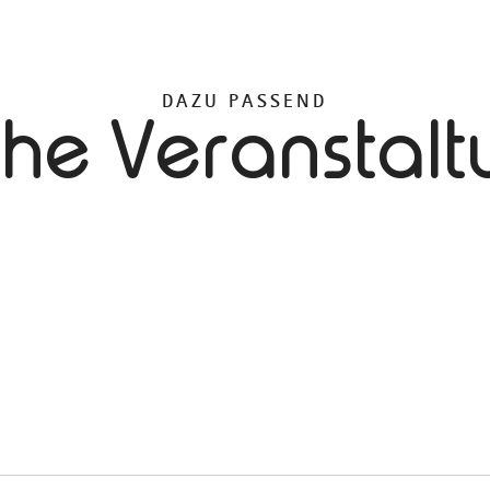
DAZU PASSEND
che Veranstal