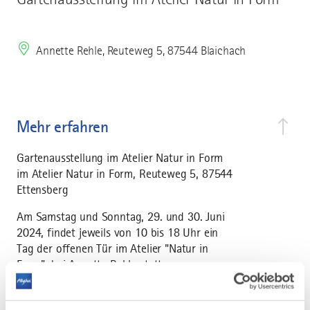
Annette Rehle, Reuteweg 5, 87544 Blaichach
Mehr erfahren
Gartenausstellung im Atelier Natur in Form
im Atelier Natur in Form, Reuteweg 5, 87544
Ettensberg
Am Samstag und Sonntag, 29. und 30. Juni
2024, findet jeweils von 10 bis 18 Uhr ein
Tag der offenen Tür im Atelier "Natur in
Form", bei Annette Rehle statt.
Schwerpunkt ist Flechtwerk aller Art für
Garten oder Terrasse, aber auch traditionelle