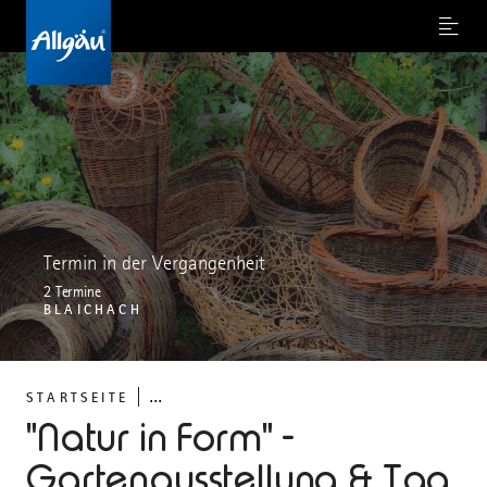
Menu
Termin in der Vergangenheit
2 Termine
BLAICHACH
...
STARTSEITE
"Natur in Form" -
Gartenausstellung & Tag