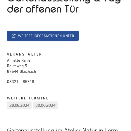
der offenen Tür
WEITERE INFORMATIONEN UNTER
VERANSTALTER
Annette Rehle
Reuteweg 5
87544 Blaichach
08321 – 85746
WEITERE TERMINE
29.06.2024
30.06.2024
Gartenausstellung im Atelier Natur in Form