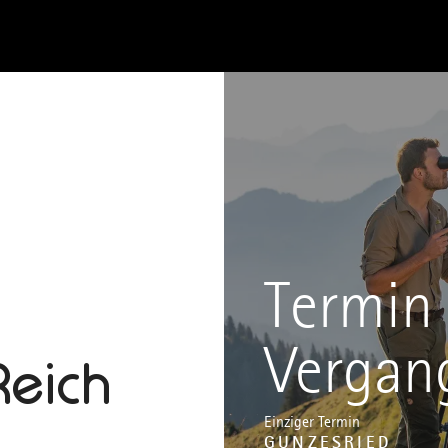
Termin 
Vergan
Reich
Einziger Termin
GUNZESRIED