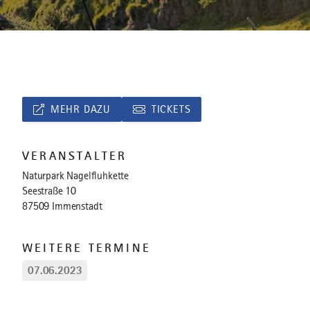
MEHR DAZU
TICKETS
VERANSTALTER
Naturpark Nagelfluhkette
Seestraße 10
87509 Immenstadt
WEITERE TERMINE
07.06.2023