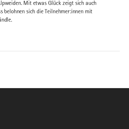
Alpweiden. Mit etwas Glück zeigt sich auch
ss belohnen sich die Teilnehmer:innen mit
ändle.