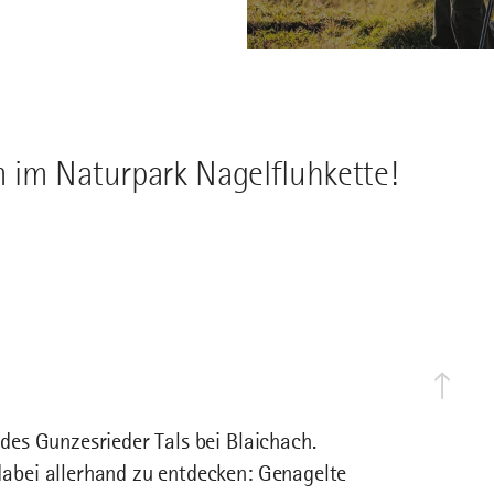
 im Naturpark Nagelfluhkette!
es Gunzesrieder Tals bei Blaichach.
abei allerhand zu entdecken: Genagelte