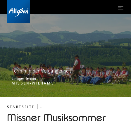
Menu
Termin in der Vergangenheit
Einziger Termin
MISSEN-WILHAMS
...
STARTSEITE
Missner Musiksommer